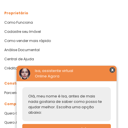
Proprietário
Como Funciona
Cadastre seu Imóvel
Como vender mais rápido
Análise Documental
Central de Ajuda
Crédito com Garantia de Imóvel
Isa, assistente virtual
Online Agora
Construtoras
Parcerias Imobiliárias
Olá, meu nome é Isa, antes de mais
nada gostaria de saber como posso te
Comprar ou alugar
ajudar melhor. Escolha uma opção
abaixo:
Quero Comprar
Quero Alugar