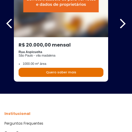
R$ 20.000,00 mensal
Rua Aspicuelta
São Paulo - vila madalena
1000.00 m² área
Quero saber mais
Institucional
Perguntas Frequentes