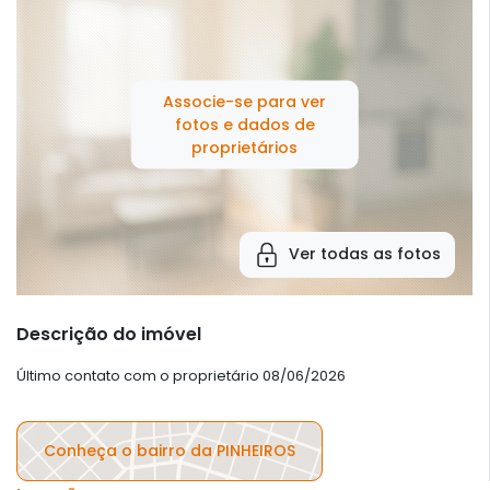
Associe-se para ver
fotos e dados de
proprietários
Ver todas as fotos
Descrição do imóvel
Último contato com o proprietário 08/06/2026
Conheça o bairro da PINHEIROS