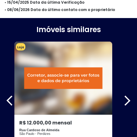
• 15/04/2025 Data da última Verificação
• 08/06/2026 Data do último contato com o proprietário
Imóveis similares
Loja
R$ 12.000,00 mensal
Rua Cardoso de Almeida
São Paulo - Perdizes