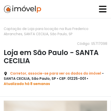
Captação de Loja para locação na Rua Frederico
Abranches, SANTA CECILIA, São Paulo, SP
Código: S5717098
Loja em São Paulo - SANTA
CECILIA
Corretor, associe-se para ver os dados do imóvel
-
SANTA CECILIA, São Paulo, SP • CEP: 01225-001 •
Atualizado há 8 semanas