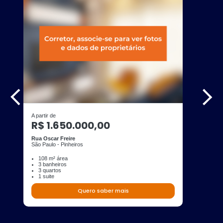
A partir de
R$ 1.650.000,00
Rua Oscar Freire
São Paulo - Pinheiros
108 m² área
3 banheiros
3 quartos
1 suite
Quero saber mais