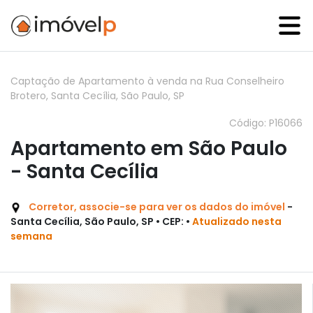
Captação de Apartamento à venda na Rua Conselheiro
Brotero, Santa Cecília, São Paulo, SP
Código: P16066
Apartamento em São Paulo
- Santa Cecília
Corretor, associe-se para ver os dados do imóvel
-
Santa Cecília, São Paulo, SP • CEP: •
Atualizado nesta
semana