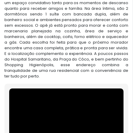
um espaço convidativo tanto para os momentos de descanso
quanto para receber amigos e família. Na área íntima, são 2
dormitórios sendo 1 suíte com bancada dupla, além de
banheiro social e ambientes pensados para oferecer conforto
sem excessos. O apê já está pronto para morar e conta com
marcenaria planejada na cozinha, área de serviço e
banheiros, além de cooktop, coifa, forno elétrico e aquecedor
a gás. Cada escolha foi feita para que o próximo morador
encontre uma casa completa, prática e pronta para ser vivida.
E a localização complementa a experiência. A poucos passos
do Hospital Samaritano, da Praça do Côco, e bem pertinho do
Shopping Higienópolis, esse endereço combina a
tranquilidade de uma rua residencial com a conveniência de
ter tudo por perto.