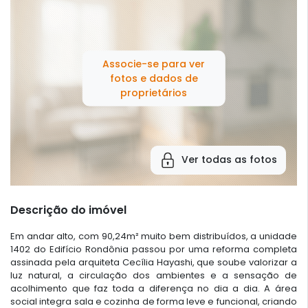
Associe-se para ver
fotos e dados de
proprietários
Ver todas as fotos
Descrição do imóvel
Em andar alto, com 90,24m² muito bem distribuídos, a unidade
1402 do Edifício Rondônia passou por uma reforma completa
assinada pela arquiteta Cecília Hayashi, que soube valorizar a
luz natural, a circulação dos ambientes e a sensação de
acolhimento que faz toda a diferença no dia a dia. A área
social integra sala e cozinha de forma leve e funcional, criando