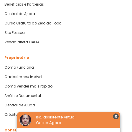
Benefícios e Parcerias
Central de Ajuda
Curso Gratuito do Zero ao Topo
Site Pessoal
Venda direta CAIXA
Proprietário
Como Funciona
Cadastre seu Imóvel
Como vender mais rápido
Análise Documental
Central de Ajuda
Crédito com Garantia de Imóvel
Isa, assistente virtual
Online Agora
Construtoras