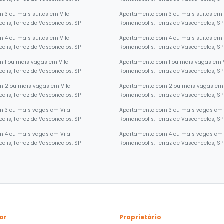
lis, Ferraz de Vasconcelos, SP
Romanopolis, Ferraz de Vasconcelos, SP
 3 ou mais suites em Vila
Apartamento com 3 ou mais suites em 
lis, Ferraz de Vasconcelos, SP
Romanopolis, Ferraz de Vasconcelos, SP
 4 ou mais suites em Vila
Apartamento com 4 ou mais suites em 
lis, Ferraz de Vasconcelos, SP
Romanopolis, Ferraz de Vasconcelos, SP
 1 ou mais vagas em Vila
Apartamento com 1 ou mais vagas em 
lis, Ferraz de Vasconcelos, SP
Romanopolis, Ferraz de Vasconcelos, SP
m 2 ou mais vagas em Vila
Apartamento com 2 ou mais vagas em 
lis, Ferraz de Vasconcelos, SP
Romanopolis, Ferraz de Vasconcelos, SP
m 3 ou mais vagas em Vila
Apartamento com 3 ou mais vagas em 
lis, Ferraz de Vasconcelos, SP
Romanopolis, Ferraz de Vasconcelos, SP
m 4 ou mais vagas em Vila
Apartamento com 4 ou mais vagas em 
lis, Ferraz de Vasconcelos, SP
Romanopolis, Ferraz de Vasconcelos, SP
or
Proprietário