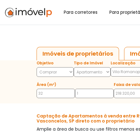
Para corretores
Para proprietá
Imóveis de proprietários
Imó
Objetivo
Tipo de Imóvel
Localização
Área (m²)
Faixa de valo
Captação de Apartamentos à venda entre R$ 
Vasconcelos, SP direto com o proprietário
Amplie a área de busca ou use filtros menos es