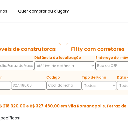
rios
Quer comprar ou alugar?
veis de construtoras
Fifty com corretores
Distância da localização
Endereço do imóv
r
Código
Tipo de Ficha
Data 
218.320,00 e R$ 327.480,00 em Vila Romanopolis, Ferraz de
pecíficos!