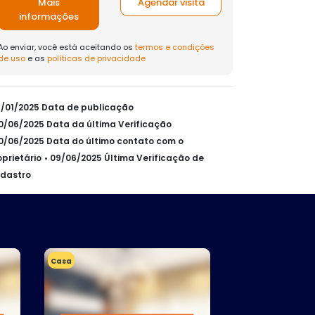
Mais
Agendar visita
informações
Ao enviar, você está aceitando os
termos e condições
de uso
e as
políticas de privacidade
21/01/2025 Data de publicação
30/06/2025 Data da última Verificação
30/06/2025 Data do último contato com o
oprietário
• 09/06/2025 Última Verificação de
dastro
Casa
Casa