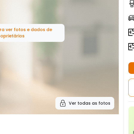
ra ver fotos e dados de
oprietários
Ver todas as fotos