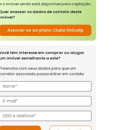
e o imóvel ainda está disponível para captação.
Quer acessar os dados de contato deste
imóvel?
Associe-se ao plano Clube Imóvelp
Você tem interesse em comprar ou alugar
um imóvel semelhante a este?
Preencha com seus dados para que um
corretor associado possa entrar em contato