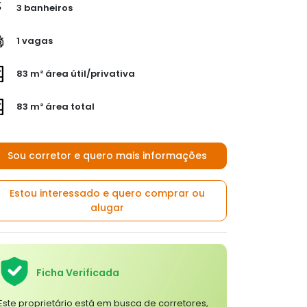
3 banheiros
1 vagas
83 m² área útil/privativa
83 m² área total
Sou corretor e quero mais informações
Estou interessado e quero comprar ou
alugar
Ficha Verificada
Este proprietário está em busca de corretores,