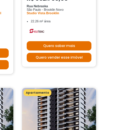
Rua Nebraska
São Paulo - Brooklin Novo
l
Studio Vista Brooklin
22.26 m² área
Quero saber mais
Quero vender esse imóvel
Apartamento