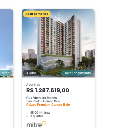
Apartamento
 Obras
14 Fotos
Breve Lançamento
A partir de
R$ 1.287.619,00
Rua Vieira de Morais
São Paulo - Campo Belo
Raizes Premium Campo Belo
85.00 m² área
3 quartos