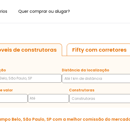
rios
Quer comprar ou alugar?
veis de construtoras
Fifty com corretores
ção
Distância da localização
e valor
Construtoras
mpo Belo, São Paulo, SP com a melhor comissão do mercad