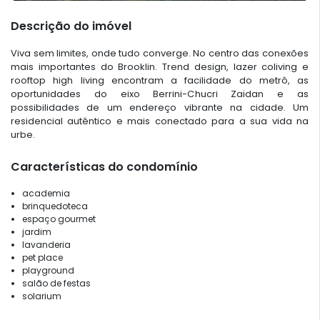
Descrição do imóvel
Viva sem limites, onde tudo converge. No centro das conexões
mais importantes do Brooklin. Trend design, lazer coliving e
rooftop high living encontram a facilidade do metrô, as
oportunidades do eixo Berrini-Chucri Zaidan e as
possibilidades de um endereço vibrante na cidade. Um
residencial autêntico e mais conectado para a sua vida na
urbe.
Características do condomínio
academia
brinquedoteca
espaço gourmet
jardim
lavanderia
pet place
playground
salão de festas
solarium