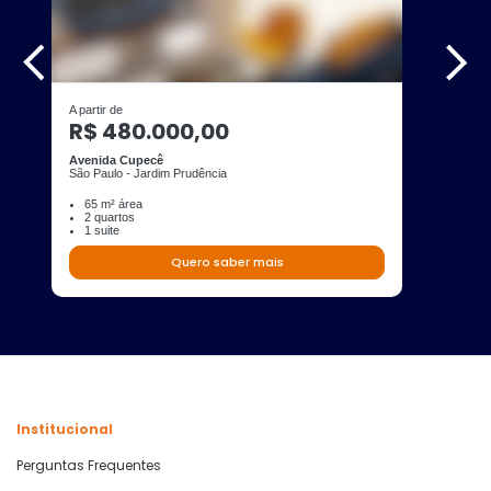
A partir de
R$ 480.000,00
Avenida Cupecê
São Paulo - Jardim Prudência
65 m² área
2 quartos
1 suite
Quero saber mais
Institucional
Perguntas Frequentes