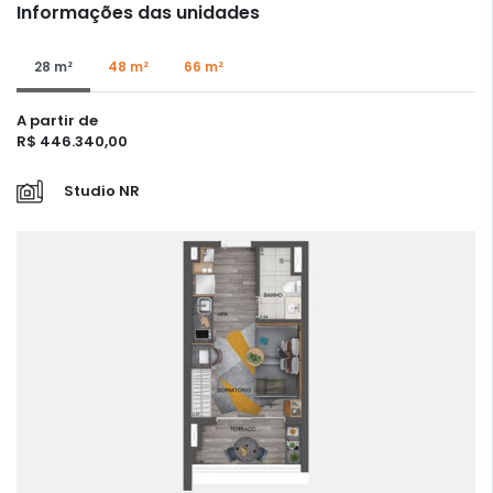
Informações das unidades
28 m²
48 m²
66 m²
A partir de
R$ 446.340,00
Studio NR