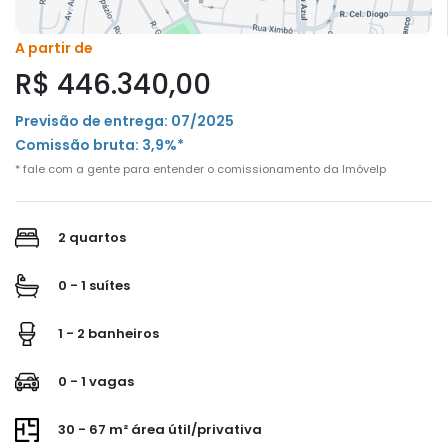
A partir de
R$ 446.340,00
Previsão de entrega: 07/2025
Comissão bruta: 3,9%*
* fale com a gente para entender o comissionamento da Imóvelp
2 quartos
0 - 1 suítes
1 - 2 banheiros
0 - 1 vagas
30 - 67 m² área útil/privativa