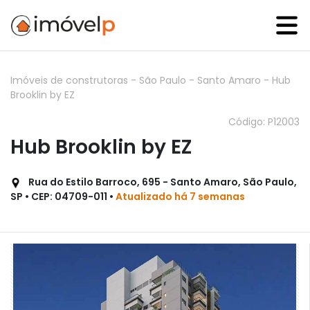
Imóveis de construtoras
-
São Paulo
-
Santo Amaro
-
Hub
Brooklin by EZ
Código: P12003
Hub Brooklin by EZ
Rua do Estilo Barroco, 695 - Santo Amaro, São Paulo,
SP • CEP: 04709-011 •
Atualizado há 7 semanas