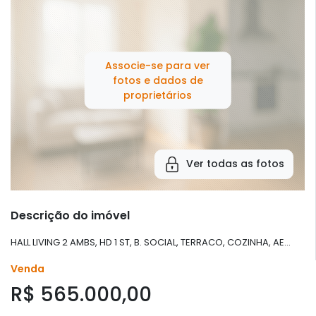
Associe-se para ver
fotos e dados de
proprietários
Ver todas as fotos
Descrição do imóvel
HALL LIVING 2 AMBS, HD 1 ST, B. SOCIAL, TERRACO, COZINHA, AE...
Venda
R$ 565.000,00