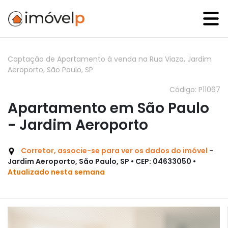
Captação de Apartamento à venda na Rua Viaza, Jardim
Aeroporto, São Paulo, SP
Código: P11067
Apartamento em São Paulo
- Jardim Aeroporto
Corretor, associe-se para ver os dados do imóvel
-
Jardim Aeroporto, São Paulo, SP • CEP: 04633050 •
Atualizado nesta semana