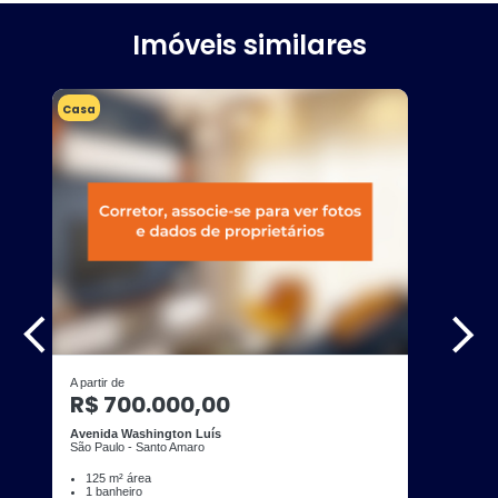
Imóveis similares
Casa
A partir de
R$ 700.000,00
Avenida Washington Luís
São Paulo - Santo Amaro
125 m² área
1 banheiro