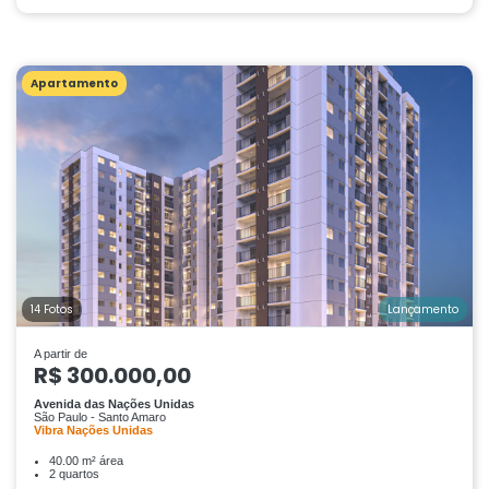
Apartamento
14 Fotos
Lançamento
A partir de
R$ 300.000,00
Avenida das Nações Unidas
São Paulo - Santo Amaro
Vibra Nações Unidas
40.00 m² área
2 quartos