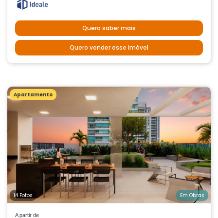
Quero saber mais
Quero vender esse imóvel
Apartamento
14 Fotos
Em Obras
A partir de