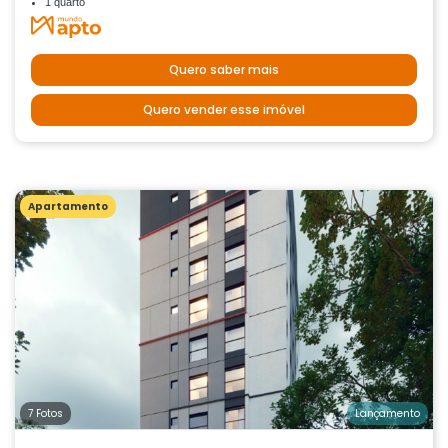
1 quarto
Quero saber mais
Quero vender esse imóvel
Apartamento
7 Fotos
Lançamento