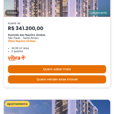
14 Fotos
Lançamento
A partir de
R$ 341.200,00
Avenida das Nações Unidas
São Paulo - Santo Amaro
Vibra Nações Unidas
44.00 m² área
2 quartos
Quero saber mais
Quero vender esse imóvel
Apartamento