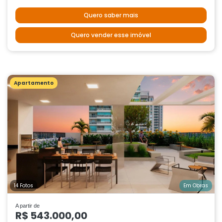
Quero saber mais
Quero vender esse imóvel
Apartamento
14 Fotos
Em Obras
A partir de
R$ 543.000,00