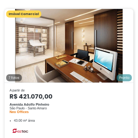
Imóvel Comercial
7 Fotos
Pronto
A partir de
R$ 421.070,00
Avenida Adolfo Pinheiro
São Paulo - Santo Amaro
Neo Offices
43.00 m² área