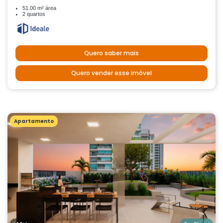
51.00 m² área
2 quartos
Quero saber mais
Quero vender esse imóvel
Apartamento