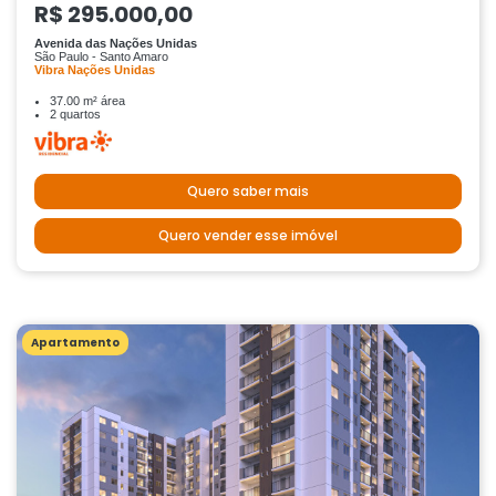
R$ 295.000,00
Avenida das Nações Unidas
São Paulo - Santo Amaro
Vibra Nações Unidas
37.00 m² área
2 quartos
Quero saber mais
Quero vender esse imóvel
Apartamento