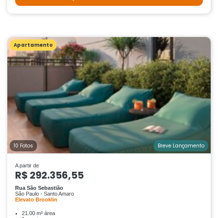
Apartamento
10 Fotos
Breve Lançamento
A partir de
R$ 292.356,55
Rua São Sebastião
São Paulo - Santo Amaro
Elevato Brooklin
21.00 m² área