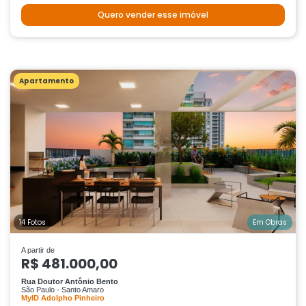
Quero vender esse imóvel
Apartamento
14 Fotos
Em Obras
A partir de
R$ 481.000,00
Rua Doutor Antônio Bento
São Paulo - Santo Amaro
MyID Adolpho Pinheiro