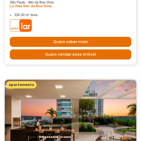
São Paulo - Alto da Boa Vista
La Vida Alto da Boa Vista
336.30 m² área
Quero saber mais
Quero vender esse imóvel
Apartamento