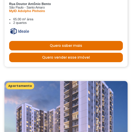
Rua Doutor Antônio Bento
São Paulo - Santo Amaro
MyID Adolpho Pinheiro
65.00 m² área
2 quartos
Quero saber mais
Quero vender esse imóvel
Apartamento