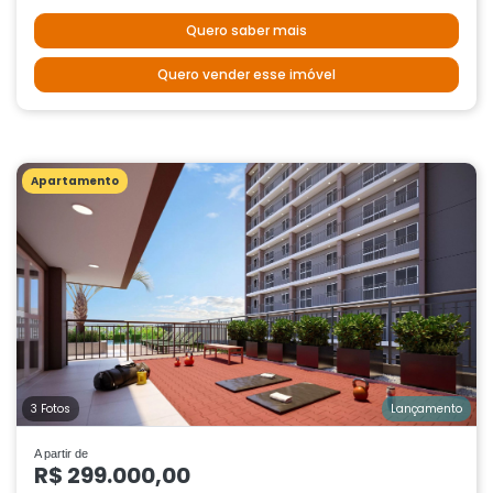
Quero saber mais
Quero vender esse imóvel
Apartamento
3 Fotos
Lançamento
A partir de
R$ 299.000,00