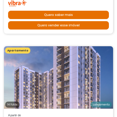
Quero saber mais
Quero vender esse imóvel
Apartamento
14 Fotos
Lançamento
A partir de