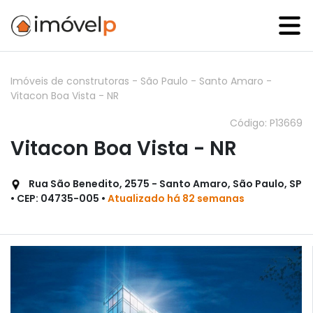
Imóveis de construtoras
-
São Paulo
-
Santo Amaro
-
Vitacon Boa Vista - NR
Código: P13669
Vitacon Boa Vista - NR
Rua São Benedito, 2575 - Santo Amaro, São Paulo, SP
• CEP: 04735-005 •
Atualizado há 82 semanas