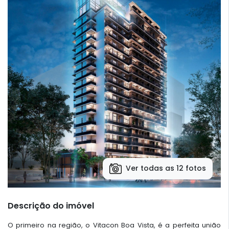
Ver todas as 12 fotos
Descrição do imóvel
O primeiro na região, o Vitacon Boa Vista, é a perfeita união