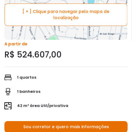
[ + ] Clique para navegar pelo mapa de
localização
A partir de
R$ 524.607,00
1 quartos
1 banheiros
42 m² área útil/privativa
Sou corretor e quero mais informações