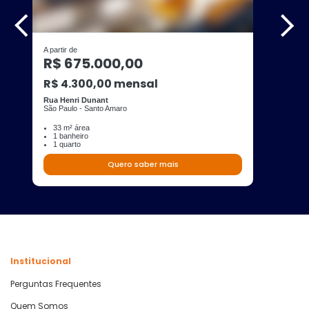
A partir de
R$ 675.000,00
R$ 4.300,00 mensal
Rua Henri Dunant
São Paulo - Santo Amaro
33 m² área
1 banheiro
1 quarto
Quero saber mais
Institucional
Perguntas Frequentes
Quem Somos