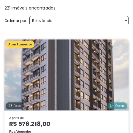
221 imóveis encontrados
Ordenar por:
Apartamento
28 Fotos
Em Obras
A partir de
R$ 576.218,00
Rua Vergueiro