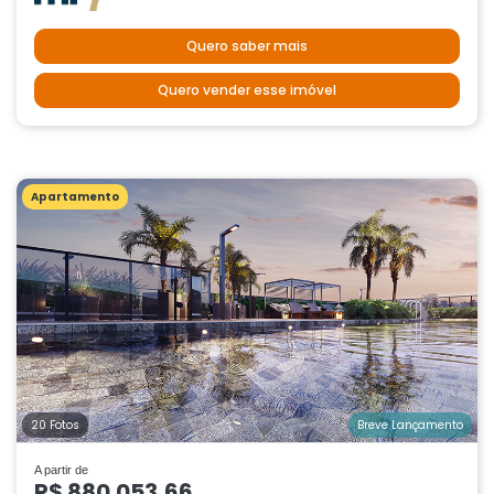
Quero saber mais
Quero vender esse imóvel
Apartamento
20 Fotos
Breve Lançamento
A partir de
R$ 880.053,66