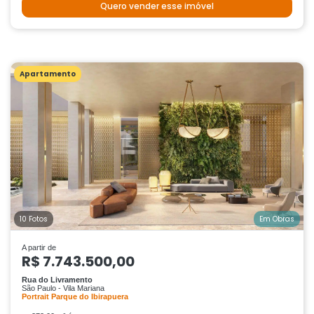
Quero vender esse imóvel
Apartamento
10 Fotos
Em Obras
A partir de
R$ 7.743.500,00
Rua do Livramento
São Paulo - Vila Mariana
Portrait Parque do Ibirapuera