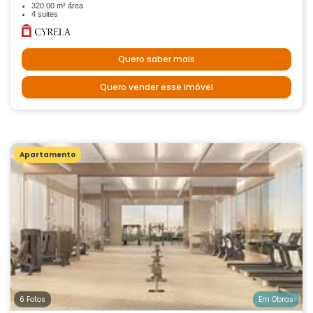
320.00 m² área
4 suites
Quero saber mais
Quero vender esse imóvel
Apartamento
6 Fotos
Em Obras