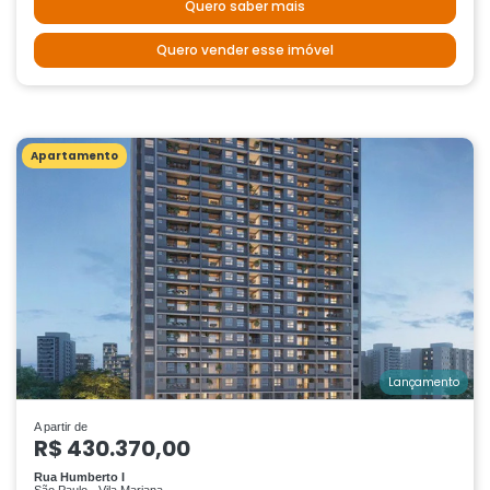
Quero saber mais
Quero vender esse imóvel
Apartamento
Lançamento
A partir de
R$ 430.370,00
Rua Humberto I