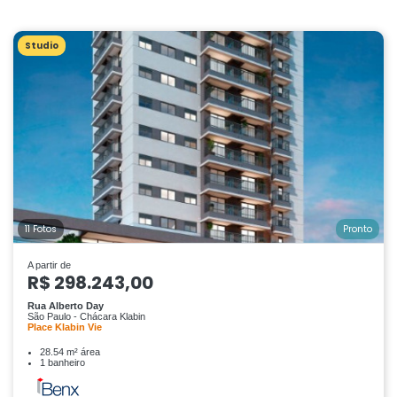
Studio
11 Fotos
Pronto
A partir de
R$ 298.243,00
Rua Alberto Day
São Paulo - Chácara Klabin
Place Klabin Vie
28.54 m² área
1 banheiro