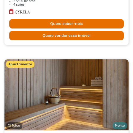
272.00 m² área
4 suites
Quero saber mais
Quero vender esse imóvel
Apartamento
13 Fotos
Pronto