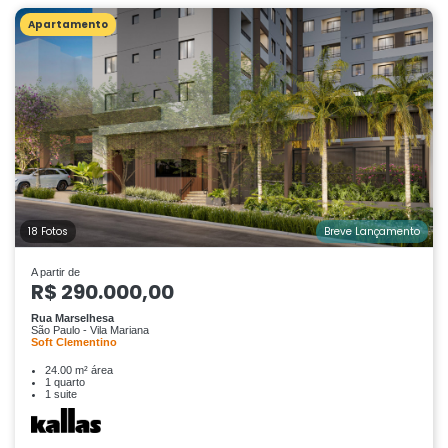
Apartamento
18 Fotos
Breve Lançamento
A partir de
R$ 290.000,00
Rua Marselhesa
São Paulo - Vila Mariana
Soft Clementino
24.00 m² área
1 quarto
1 suite