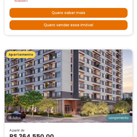
Quero saber mais
Quero vender esse imóvel
Apartamento
18 Fotos
Lançamento
A partir de
R$ 364.550,00