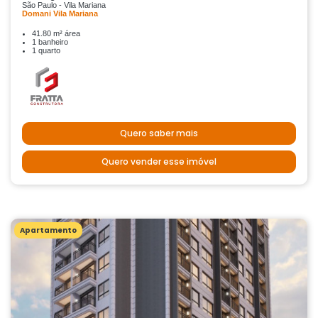
São Paulo - Vila Mariana
Domani Vila Mariana
41.80 m² área
1 banheiro
1 quarto
Quero saber mais
Quero vender esse imóvel
Apartamento