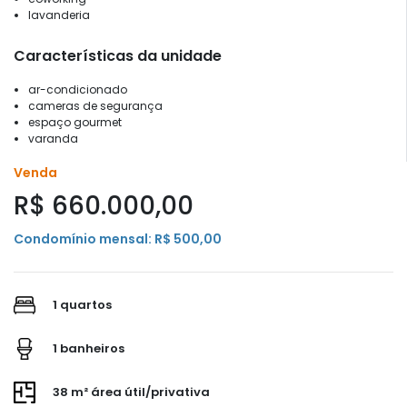
lavanderia
Características da unidade
ar-condicionado
cameras de segurança
espaço gourmet
varanda
Venda
R$ 660.000,00
Condomínio mensal: R$ 500,00
1 quartos
1 banheiros
38 m² área útil/privativa