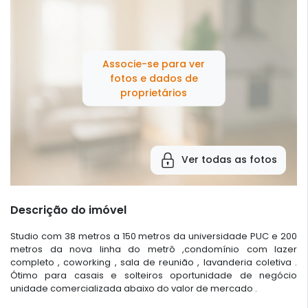
Associe-se para ver
fotos e dados de
proprietários
Ver todas as fotos
Descrição do imóvel
Studio com 38 metros a 150 metros da universidade PUC e 200
metros da nova linha do metrô ,condomínio com lazer
completo , coworking , sala de reunião , lavanderia coletiva .
Ótimo para casais e solteiros oportunidade de negócio
unidade comercializada abaixo do valor de mercado .