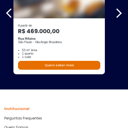
A partir de
R$ 469.000,00
Rua Rifaina
São Paulo - Vila Anglo Brasileira
53 m² área
1 quarto
1 suite
Quero saber mais
Institucional
Perguntas Frequentes
Quem Somos