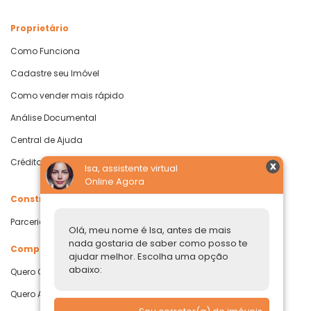
Proprietário
Como Funciona
Cadastre seu Imóvel
Como vender mais rápido
Análise Documental
Central de Ajuda
Crédito com Garantia de Imóvel
Isa, assistente virtual
Online Agora
Construtoras
Parcerias Imobiliárias
Olá, meu nome é Isa, antes de mais
nada gostaria de saber como posso te
Comprar ou alugar
ajudar melhor. Escolha uma opção
abaixo:
Quero Comprar
Quero Alugar