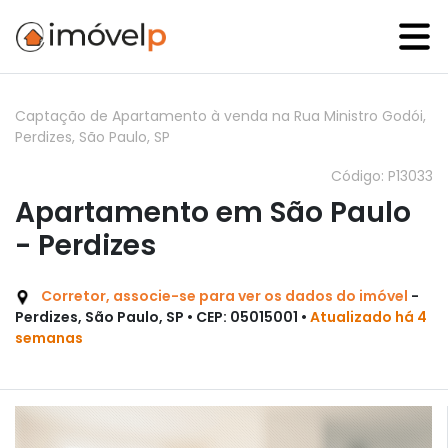
Captação de Apartamento à venda na Rua Ministro Godói,
Perdizes, São Paulo, SP
Código: P13033
Apartamento em São Paulo
- Perdizes
Corretor, associe-se para ver os dados do imóvel
-
Perdizes, São Paulo, SP • CEP: 05015001 •
Atualizado há 4
semanas