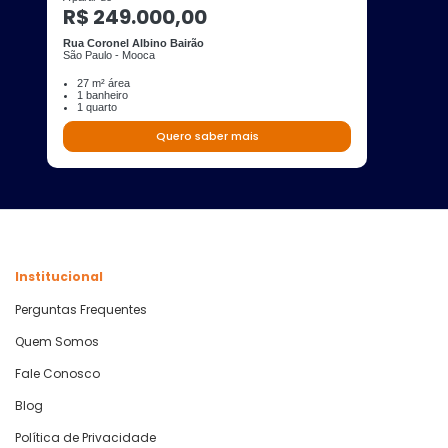
R$ 249.000,00
Rua Coronel Albino Bairão
São Paulo - Mooca
27 m² área
1 banheiro
1 quarto
Quero saber mais
Institucional
Perguntas Frequentes
Quem Somos
Fale Conosco
Blog
Política de Privacidade