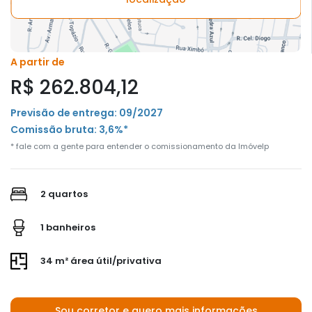
A partir de
R$ 262.804,12
Previsão de entrega: 09/2027
Comissão bruta: 3,6%*
* fale com a gente para entender o comissionamento da Imóvelp
2 quartos
1 banheiros
34 m² área útil/privativa
Sou corretor e quero mais informações