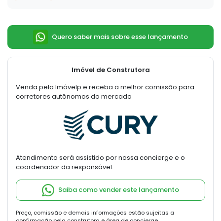
Quero saber mais sobre esse lançamento
Imóvel de Construtora
Venda pela Imóvelp e receba a melhor comissão para
corretores autônomos do mercado
Atendimento será assistido por nossa concierge e o
coordenador da responsável.
Saiba como vender este lançamento
Preço, comissão e demais informações estão sujeitas a
confirmação pela construtora e área de concierge