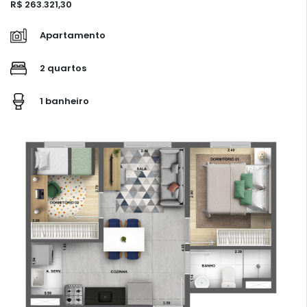
R$ 263.321,30
Apartamento
2 quartos
1 banheiro