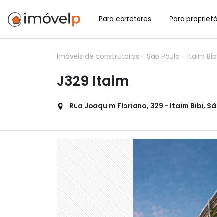
Para corretores
Para proprietá
Imóveis de construtoras
-
São Paulo
-
Itaim Bib
J329 Itaim
Rua Joaquim Floriano, 329 - Itaim Bibi, Sã