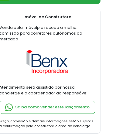
Imóvel de Construtora
Venda pela Imóvelp e receba a melhor
comissão para corretores autônomos do
mercado
Atendimento será assistido por nossa
concierge e o coordenador da responsável.
Saiba como vender este lançamento
Preço, comissão e demais informações estão sujeitas
a confirmação pela construtora e área de concierge