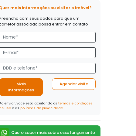
Quer mais informações ou visitar o imóvel?
Preencha com seus dados para que um
corretor associado possa entrar em contato
Mais
Agendar visita
informações
Ao enviar, você está aceitando os
termos e condições
de uso
e as
políticas de privacidade
Quero saber mais sobre esse lançamento