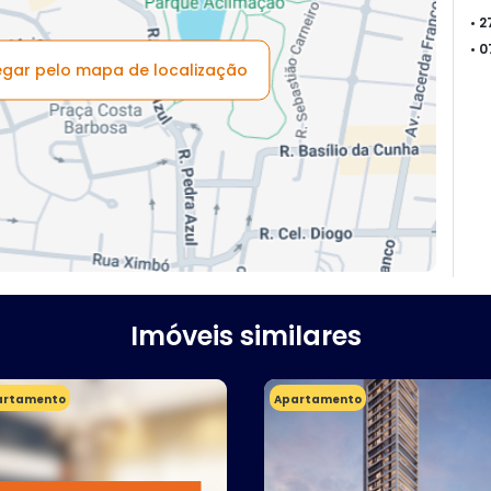
• 
• 
vegar pelo mapa de localização
Imóveis similares
artamento
Apartamento