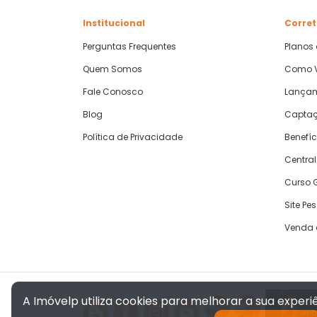
Institucional
Corret
Perguntas Frequentes
Planos
Quem Somos
Como V
Fale Conosco
Lança
Blog
Captaç
Política de Privacidade
Benefíc
Central
Curso G
Site Pe
Venda 
A Imóvelp utiliza cookies para melhorar a sua exper