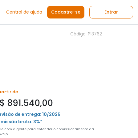
Central de ajuda
Cadastre-se
Entrar
Código: P13762
partir de
$ 891.540,00
evisão de entrega: 10/2026
missão bruta: 3%*
ale com a gente para entender o comissionamento da
velp