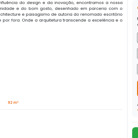
onfluência do design e da inovação, encontramos a nossa
ernidade e do bom gosto, desenhado em parceria com o
Architecture e paisagismo de autoria do renomado escritório
e por fora. Onde a arquitetura transcende a excelência e o
92 m²