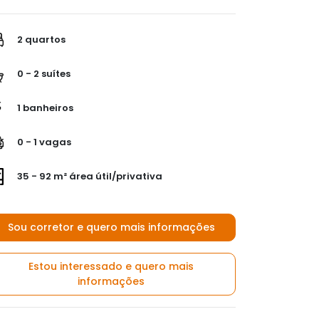
2 quartos
0 - 2 suítes
1 banheiros
0 - 1 vagas
35 - 92 m² área útil/privativa
Sou corretor e quero mais informações
Estou interessado e quero mais
informações