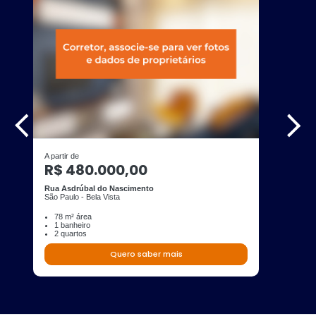
A partir de
R$ 480.000,00
Rua Asdrúbal do Nascimento
São Paulo - Bela Vista
78 m² área
1 banheiro
2 quartos
Quero saber mais