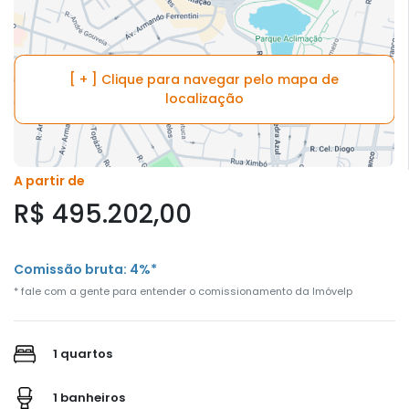
[ + ] Clique para navegar pelo mapa de
localização
A partir de
R$ 495.202,00
Comissão bruta: 4%*
* fale com a gente para entender o comissionamento da Imóvelp
1 quartos
1 banheiros