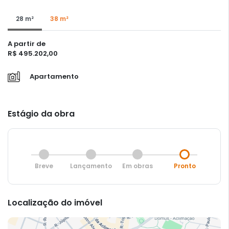
28 m²
38 m²
A partir de
R$ 495.202,00
Apartamento
Estágio da obra
Breve
Lançamento
Em obras
Pronto
Localização do imóvel