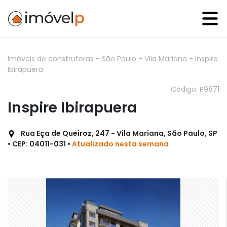
Imóveis de construtoras
-
São Paulo
-
Vila Mariana
-
Inspire
Ibirapuera
Código: P9871
Inspire Ibirapuera
Rua Eça de Queiroz, 247 - Vila Mariana, São Paulo, SP
• CEP: 04011-031 •
Atualizado nesta semana