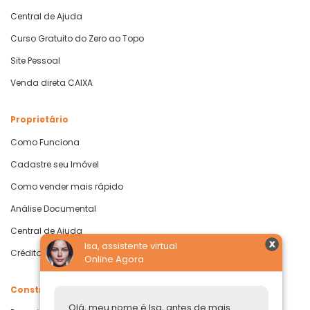
Central de Ajuda
Curso Gratuito do Zero ao Topo
Site Pessoal
Venda direta CAIXA
Proprietário
Como Funciona
Cadastre seu Imóvel
Como vender mais rápido
Análise Documental
Central de Ajuda
Isa, assistente virtual
Crédito com Garantia de Imóvel
Online Agora
Construtoras
Olá, meu nome é Isa, antes de mais