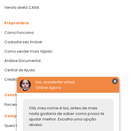
Venda direta CAIXA
Proprietário
Como Funciona
Cadastre seu Imóvel
Como vender mais rápido
Análise Documental
Central de Ajuda
Crédito com Garantia de Imóvel
Isa, assistente virtual
Online Agora
Construtoras
Parcerias Imobiliárias
Olá, meu nome é Isa, antes de mais
nada gostaria de saber como posso te
Comprar ou alugar
ajudar melhor. Escolha uma opção
abaixo:
Quero Comprar