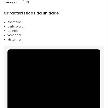
mercado!!! (47)
Características da unidade
escritório
perto praia
quintal
varanda
vista mar