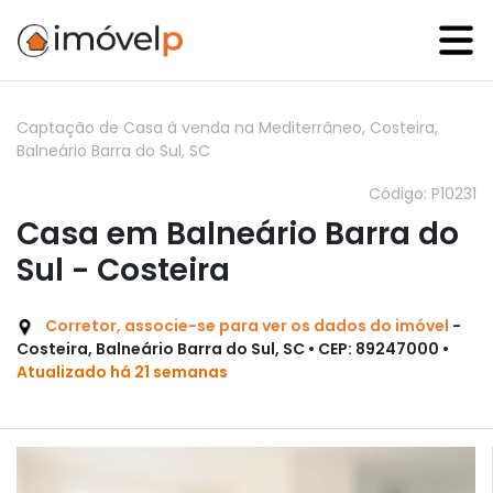
Captação de Casa à venda na Mediterrâneo, Costeira,
Balneário Barra do Sul, SC
Código: P10231
Casa em Balneário Barra do
Sul - Costeira
Corretor, associe-se para ver os dados do imóvel
-
Costeira, Balneário Barra do Sul, SC • CEP: 89247000 •
Atualizado há 21 semanas