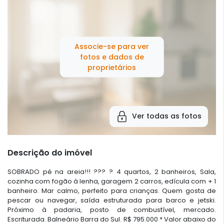
Associe-se para ver
fotos e dados de
proprietários
Ver todas as fotos
Descrição do imóvel
SOBRADO pé na areia!!! ??? ? 4 quartos, 2 banheiros, Sala,
cozinha com fogão à lenha, garagem 2 carros, edícula com + 1
banheiro. Mar calmo, perfeito para crianças. Quem gosta de
pescar ou navegar, saída estruturada para barco e jetski.
Próximo à padaria, posto de combustível, mercado.
Escriturada. Balneário Barra do Sul. R$ 795.000 * Valor abaixo do