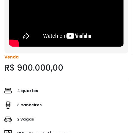
Venda
R$ 900.000,00
4 quartos
3 banheiros
2 vagas