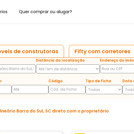
rios
Quer comprar ou alugar?
veis de construtoras
Fifty com corretores
Distância da localização
Endereço do imóv
r
Código
Tipo de Ficha
Data 
eário Barra do Sul, SC direto com o proprietário