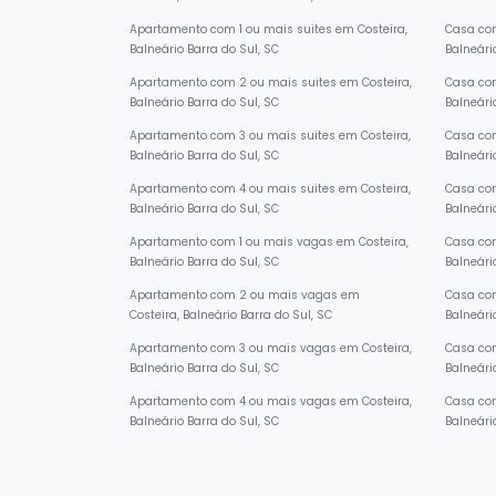
Costeira, Balneário Barra do Sul, SC
Balneári
Apartamento com 1 ou mais suites em Costeira,
Casa com
Balneário Barra do Sul, SC
Balneári
Apartamento com 2 ou mais suites em Costeira,
Casa com
Balneário Barra do Sul, SC
Balneári
Apartamento com 3 ou mais suites em Costeira,
Casa com
Balneário Barra do Sul, SC
Balneári
Apartamento com 4 ou mais suites em Costeira,
Casa com
Balneário Barra do Sul, SC
Balneári
Apartamento com 1 ou mais vagas em Costeira,
Casa com
Balneário Barra do Sul, SC
Balneári
Apartamento com 2 ou mais vagas em
Casa co
Costeira, Balneário Barra do Sul, SC
Balneári
Apartamento com 3 ou mais vagas em Costeira,
Casa com
Balneário Barra do Sul, SC
Balneári
Apartamento com 4 ou mais vagas em Costeira,
Casa com
Balneário Barra do Sul, SC
Balneári