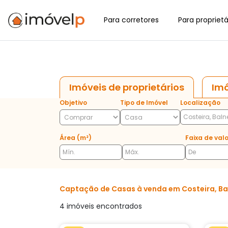
Para corretores
Para proprietá
Imóveis de proprietários
Imó
Objetivo
Tipo de Imóvel
Localização
Área (m²)
Faixa de valo
Captação de Casas à venda em Costeira, Baln
4 imóveis encontrados