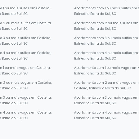
o Barra do Sul, SC
Costeira, Balneário Barra do Sul, SC
 1 ou mais suites em Costeira,
Apartamento com 1 ou mais suites em C
o Barra do Sul, SC
Balneário Barra do Sul, SC
 2 ou mais suites em Costeira,
Apartamento com 2 ou mais suites em 
o Barra do Sul, SC
Balneário Barra do Sul, SC
 3 ou mais suites em Costeira,
Apartamento com 3 ou mais suites em C
o Barra do Sul, SC
Balneário Barra do Sul, SC
 4 ou mais suites em Costeira,
Apartamento com 4 ou mais suites em C
o Barra do Sul, SC
Balneário Barra do Sul, SC
 1 ou mais vagas em Costeira,
Apartamento com 1 ou mais vagas em C
o Barra do Sul, SC
Balneário Barra do Sul, SC
m 2 ou mais vagas em Costeira,
Apartamento com 2 ou mais vagas em
o Barra do Sul, SC
Costeira, Balneário Barra do Sul, SC
 3 ou mais vagas em Costeira,
Apartamento com 3 ou mais vagas em C
o Barra do Sul, SC
Balneário Barra do Sul, SC
 4 ou mais vagas em Costeira,
Apartamento com 4 ou mais vagas em C
o Barra do Sul, SC
Balneário Barra do Sul, SC