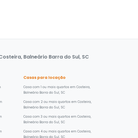
steira, Balneário Barra do Sul, SC
Casas para locação
m
Casa com 1 ou mais quartos em Costeira,
Balneário Barra do Sul, SC
em
Casa com 2 ou mais quartos em Costeira,
Balneário Barra do Sul, SC
em
Casa com 3 ou mais quartos em Costeira,
Balneário Barra do Sul, SC
em
Casa com 4 ou mais quartos em Costeira,