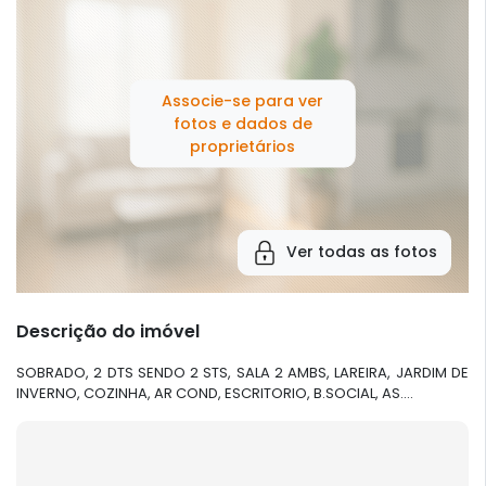
Associe-se para ver
fotos e dados de
proprietários
Ver todas as fotos
Descrição do imóvel
SOBRADO, 2 DTS SENDO 2 STS, SALA 2 AMBS, LAREIRA, JARDIM DE
INVERNO, COZINHA, AR COND, ESCRITORIO, B.SOCIAL, AS....