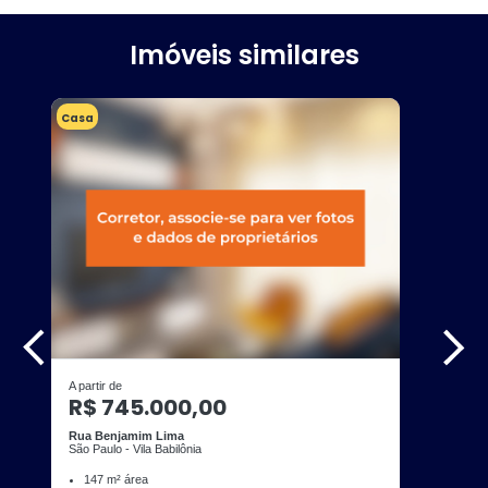
Imóveis similares
Casa
A partir de
R$ 745.000,00
Rua Benjamim Lima
São Paulo - Vila Babilônia
147 m² área