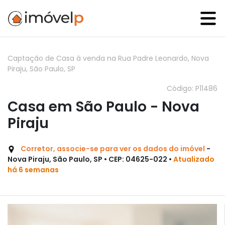
Captação de Casa à venda na Rua Padre Leonardo, Nova
Piraju, São Paulo, SP
Código: P11486
Casa em São Paulo - Nova
Piraju
Corretor, associe-se para ver os dados do imóvel
-
Nova Piraju, São Paulo, SP • CEP: 04625-022 •
Atualizado
há 6 semanas