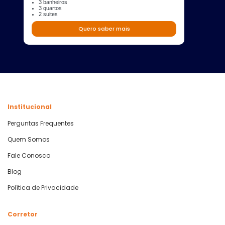
3 banheiros
3 quartos
2 suites
Quero saber mais
Institucional
Perguntas Frequentes
Quem Somos
Fale Conosco
Blog
Política de Privacidade
Corretor