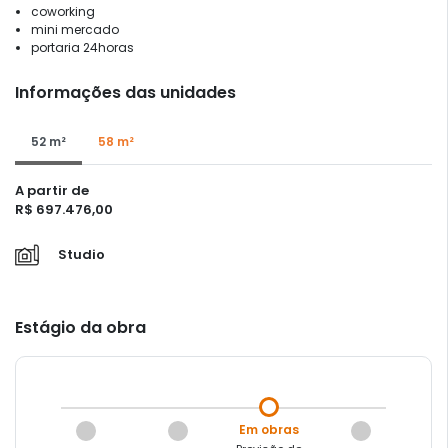
coworking
mini mercado
portaria 24horas
Informações das unidades
52 m²
58 m²
A partir de
R$ 697.476,00
Studio
Estágio da obra
Em obras