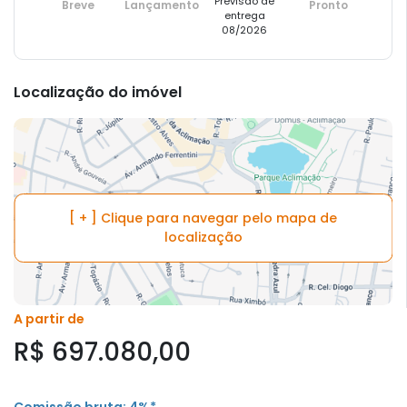
Previsão de
Breve
Lançamento
Pronto
entrega
08/2026
Localização do imóvel
[ + ] Clique para navegar pelo mapa de
localização
A partir de
R$ 697.080,00
Comissão bruta: 4%*