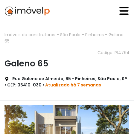
Imóveis de construtoras
-
São Paulo
-
Pinheiros
-
Galeno
65
Código: P14794
Galeno 65
Rua Galeno de Almeida, 65 - Pinheiros, São Paulo, SP
• CEP: 05410-030 •
Atualizado há 7 semanas