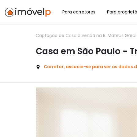
Para corretores
Para proprietá
Captação de Casa à venda na R. Mateus García
Casa em São Paulo -
Corretor, associe-se para ver os dados 