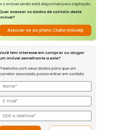
e o imóvel ainda está disponível para captação.
Quer acessar os dados de contato deste
imóvel?
Associe-se ao plano Clube Imóvelp
Você tem interesse em comprar ou alugar
um imóvel semelhante a este?
Preencha com seus dados para que um
corretor associado possa entrar em contato