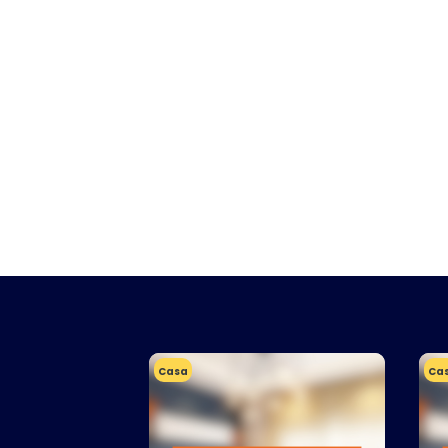
Casa
Ca