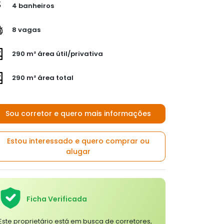
4 banheiros
8 vagas
290 m² área útil/privativa
290 m² área total
Sou corretor e quero mais informações
Estou interessado e quero comprar ou
alugar
Ficha Verificada
Este proprietário está em busca de corretores,