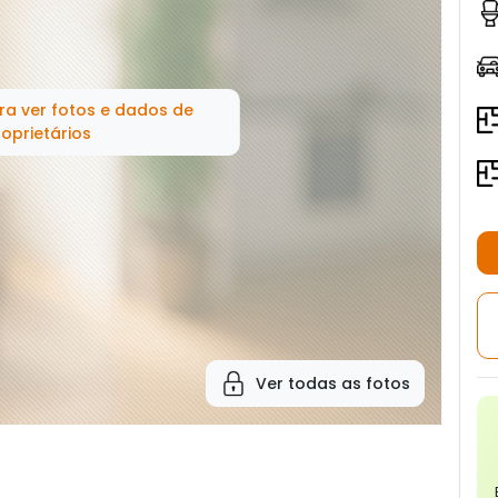
ra ver fotos e dados de
oprietários
Ver todas as fotos