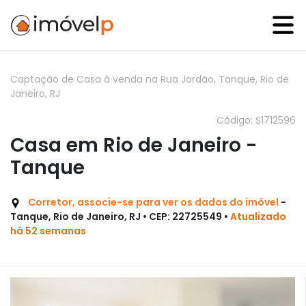
Captação de Casa à venda na Rua Jordão, Tanque, Rio de
Janeiro, RJ
Código: S1712596
Casa em Rio de Janeiro -
Tanque
Corretor, associe-se para ver os dados do imóvel
-
Tanque, Rio de Janeiro, RJ • CEP: 22725549 •
Atualizado
há 52 semanas