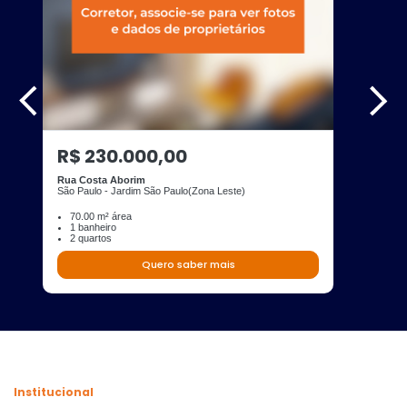
R$ 230.000,00
Rua Costa Aborim
São Paulo - Jardim São Paulo(Zona Leste)
70.00 m² área
1 banheiro
2 quartos
Quero saber mais
Institucional