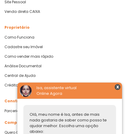
Site Pessoal
Venda direta CAIXA
Proprietário
Como Funciona
Cadastre seu Imóvel
Como vender mais rápido
Análise Documental
Central de Ajuda
Crédito com Garantia de Imóvel
Isa, assistente virtual
Online Agora
Construtoras
Parcerias Imobiliárias
Olá, meu nome é Isa, antes de mais
nada gostaria de saber como posso te
Comprar ou alugar
ajudar melhor. Escolha uma opção
abaixo:
Quero Comprar