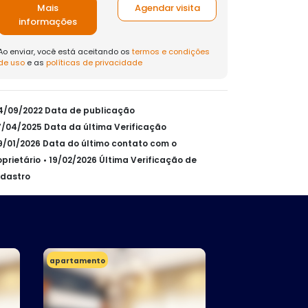
Mais
Agendar visita
informações
Ao enviar, você está aceitando os
termos e condições
de uso
e as
políticas de privacidade
24/09/2022 Data de publicação
17/04/2025 Data da última Verificação
29/01/2026 Data do último contato com o
oprietário
• 19/02/2026 Última Verificação de
dastro
apartamento
apartamento