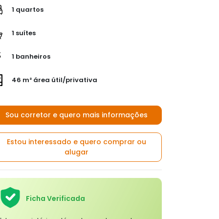
1 quartos
1 suítes
1 banheiros
46 m² área útil/privativa
Sou corretor e quero mais informações
Estou interessado e quero comprar ou
alugar
Ficha Verificada