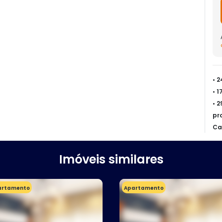
• 
• 
• 
pr
Ca
Imóveis similares
artamento
Apartamento