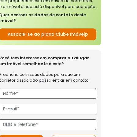
Este proprietário está em busca de corretores,
e o imóvel ainda está disponível para captação.
Quer acessar os dados de contato deste
imóvel?
Associe-se ao plano Clube Imóvelp
Você tem interesse em comprar ou alugar
um imóvel semelhante a este?
Preencha com seus dados para que um
corretor associado possa entrar em contato