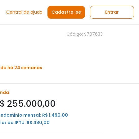
Central de ajuda
Cadastre-se
Entrar
Código: S707633
ado há 24 semanas
enda
$ 255.000,00
ndomínio mensal: R$ 1.490,00
lor do IPTU: R$ 480,00