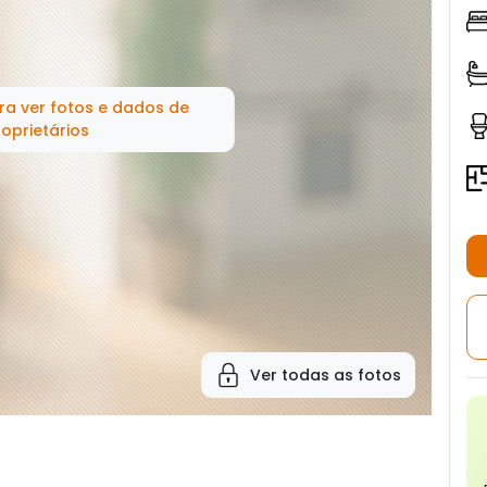
ra ver fotos e dados de
oprietários
Ver todas as fotos