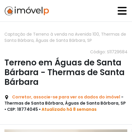
Captação de Terreno à venda na Avenida 100, Thermas de
Santa Bárbara, Águas de Santa Bárbara, SP
Código: S11729684
Terreno em Águas de Santa
Bárbara - Thermas de Santa
Bárbara
Corretor, associe-se para ver os dados do imóvel
-
Thermas de Santa Bárbara, Águas de Santa Bárbara, SP
• CEP: 18774045 •
Atualizado há 8 semanas