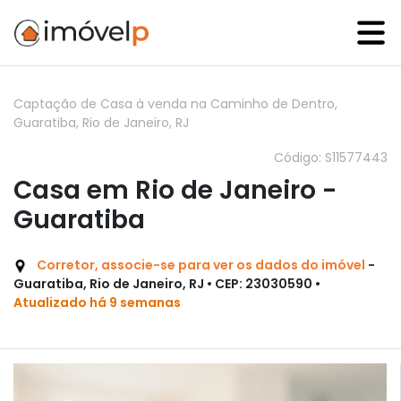
Captação de Casa à venda na Caminho de Dentro,
Guaratiba, Rio de Janeiro, RJ
Código: S11577443
Casa em Rio de Janeiro -
Guaratiba
Corretor, associe-se para ver os dados do imóvel
-
Guaratiba, Rio de Janeiro, RJ • CEP: 23030590 •
Atualizado há 9 semanas