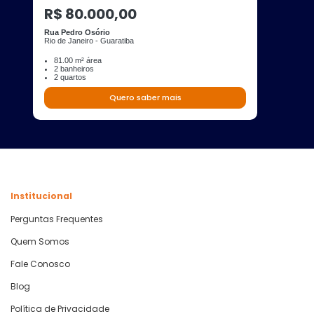
R$ 80.000,00
Rua Pedro Osório
Rio de Janeiro - Guaratiba
81.00 m² área
2 banheiros
2 quartos
Quero saber mais
Institucional
Perguntas Frequentes
Quem Somos
Fale Conosco
Blog
Política de Privacidade