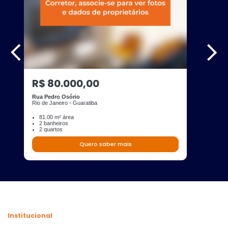
R$ 80.000,00
Rua Pedro Osório
Rio de Janeiro - Guaratiba
81.00 m² área
2 banheiros
2 quartos
Quero saber mais
Institucional