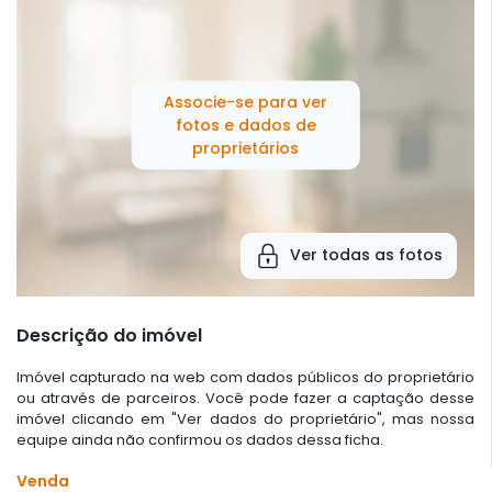
Associe-se para ver
fotos e dados de
proprietários
Ver todas as fotos
Descrição do imóvel
Imóvel capturado na web com dados públicos do proprietário
ou através de parceiros. Você pode fazer a captação desse
imóvel clicando em "Ver dados do proprietário", mas nossa
equipe ainda não confirmou os dados dessa ficha.
Venda