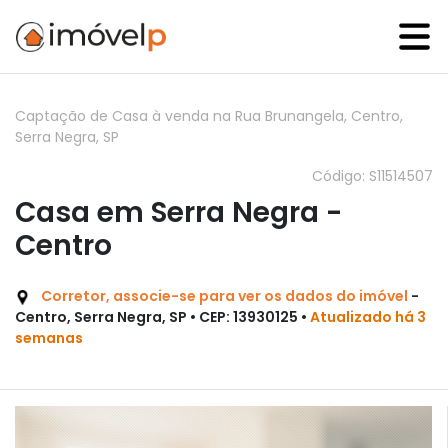
Captação de Casa à venda na Rua Brunangela, Centro,
Serra Negra, SP
Código: S11514507
Casa em Serra Negra -
Centro
Corretor, associe-se para ver os dados do imóvel
-
Centro, Serra Negra, SP • CEP: 13930125 •
Atualizado há 3
semanas