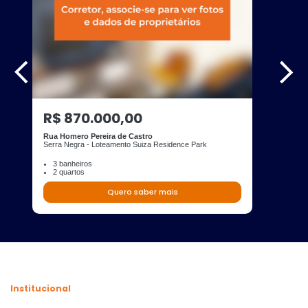
R$ 870.000,00
Rua Homero Pereira de Castro
Serra Negra - Loteamento Suiza Residence Park
3 banheiros
2 quartos
Quero saber mais
Institucional