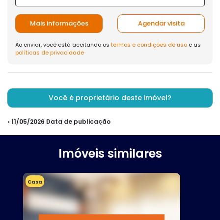
Mais informações
Agendar visita
Ao enviar, você está aceitando os
termos e condições de uso
e as
políticas de privacidade
Você é proprietário deste imóvel?
• 11/05/2026 Data de publicação
Imóveis similares
Casa