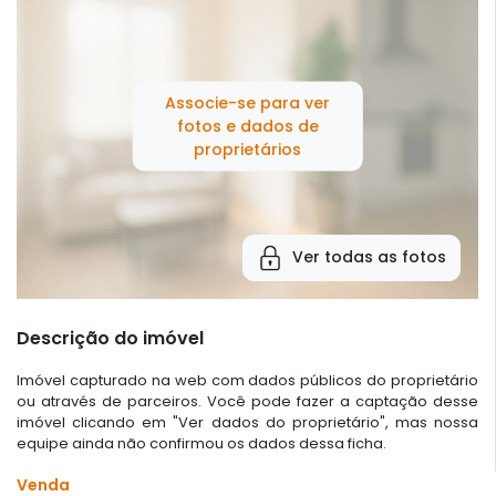
Associe-se para ver
fotos e dados de
proprietários
Ver todas as fotos
Descrição do imóvel
Imóvel capturado na web com dados públicos do proprietário
ou através de parceiros. Você pode fazer a captação desse
imóvel clicando em "Ver dados do proprietário", mas nossa
equipe ainda não confirmou os dados dessa ficha.
Venda