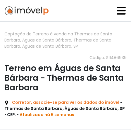
Captação de Terreno à venda na Thermas de Santa
Barbara, Águas de Santa Bárbara, Thermas de Santa
Barbara, Águas de Santa Bárbara, SP
Código: S11486939
Terreno em Águas de Santa
Bárbara - Thermas de Santa
Barbara
Corretor, associe-se para ver os dados do imóvel
-
Thermas de Santa Barbara, Águas de Santa Bárbara, SP
• CEP: •
Atualizado há 6 semanas