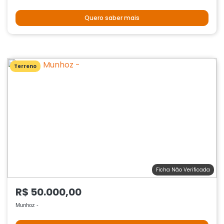
Quero saber mais
Terreno
Ficha Não Verificada
R$ 50.000,00
Munhoz -