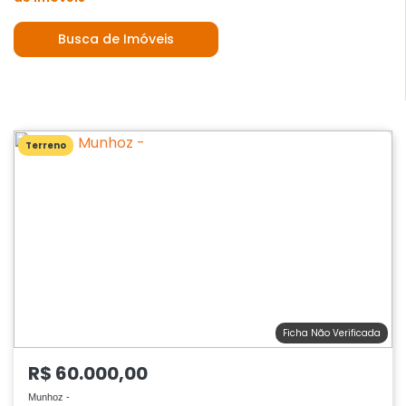
Busca de Imóveis
Terreno
Ficha Não Verificada
R$ 60.000,00
Munhoz -