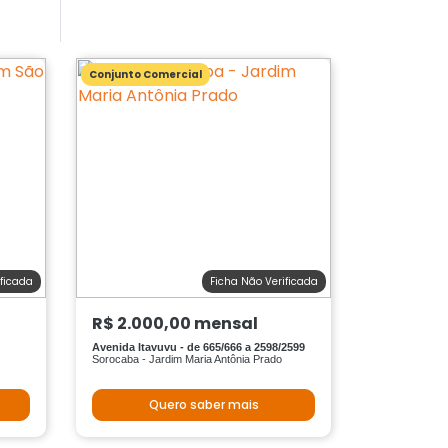
Conjunto Comercial
ificada
Ficha Não Verificada
R$ 2.000,00 mensal
Avenida Itavuvu - de 665/666 a 2598/2599
Sorocaba - Jardim Maria Antônia Prado
Quero saber mais