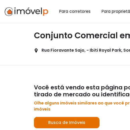
Para corretores
Para proprietá
Conjunto Comercial em 
Rua Fioravante Sajo, - Ibiti Royal Park, So
Você está vendo esta página po
tirado de mercado ou identific
Olhe alguns imóveis similares ao que você p
imóveis
Busca de Imóveis