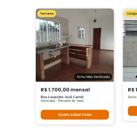
Terreno
Conju
Ficha Não Verificada
R$ 1.700,00 mensal
R$ 
Rua Leopoldo José Carriel
Soroc
Sorocaba - Recanto do Jataí
Quero saber mais