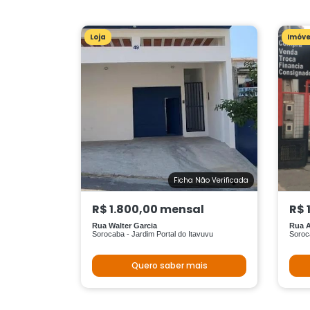
Loja
Imóve
Ficha Não Verificada
R$ 1.800,00 mensal
R$ 
Rua Walter Garcia
Rua A
Sorocaba - Jardim Portal do Itavuvu
Soroc
Quero saber mais