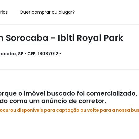
rios
Quer comprar ou alugar?
Sorocaba - Ibiti Royal Park
rocaba, SP • CEP: 18087012 •
rque o imóvel buscado foi comercializado,
ado como um anúncio de corretor.
rocurou disponíveis para captação ou volte para a nossa bu