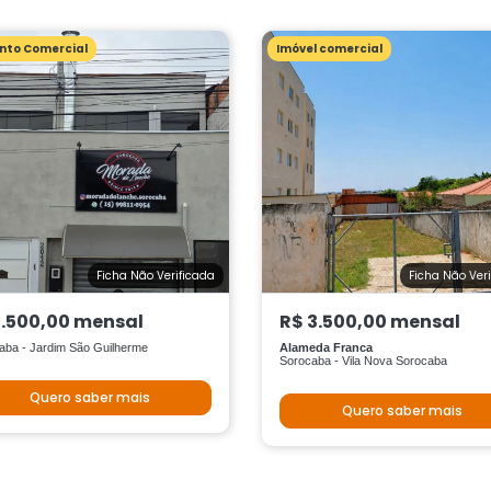
nto Comercial
Imóvel comercial
Ficha Não Verificada
Ficha Não Ver
1.500,00 mensal
R$ 3.500,00 mensal
aba - Jardim São Guilherme
Alameda Franca
Sorocaba - Vila Nova Sorocaba
Quero saber mais
Quero saber mais