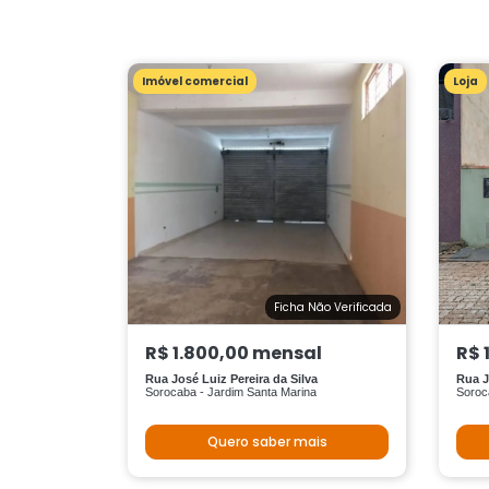
Imóvel comercial
Loja
Ficha Não Verificada
R$ 1.800,00 mensal
R$ 
Rua José Luiz Pereira da Silva
Rua J
Sorocaba - Jardim Santa Marina
Soroca
Quero saber mais