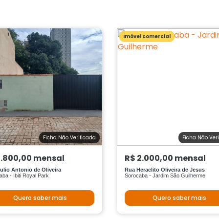
Imóvel comercial
Ficha Não Verificada
Ficha Não Ver
1.800,00 mensal
R$ 2.000,00 mensal
ulio Antonio de Oliveira
Rua Heraclito Oliveira de Jesus
ba - Ibiti Royal Park
Sorocaba - Jardim São Guilherme
Quero saber mais
Quero saber mais