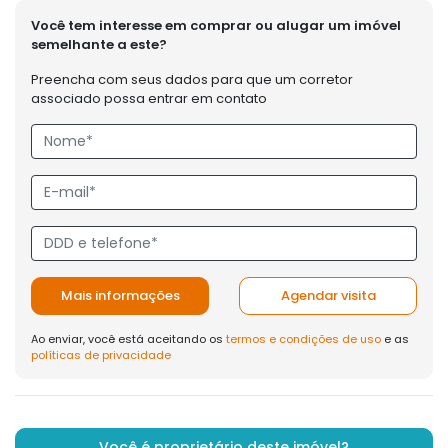
Você tem interesse em comprar ou alugar um imóvel
semelhante a este?
Preencha com seus dados para que um corretor
associado possa entrar em contato
Mais informações
Agendar visita
Ao enviar, você está aceitando os
termos e condições de uso
e as
políticas de privacidade
Você é proprietário deste imóvel?