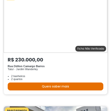
Ficha Não Verificada
R$ 230.000,00
Rua Odilon Camargo Barros
Tatuí - Jardim Wanderley
2 banheiros
2 quartos
Quero saber mais
Apartamento