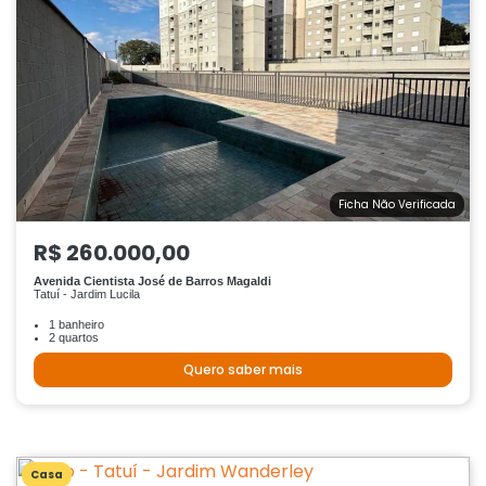
Ficha Não Verificada
R$ 260.000,00
Avenida Cientista José de Barros Magaldi
Tatuí - Jardim Lucila
1 banheiro
2 quartos
Quero saber mais
Casa