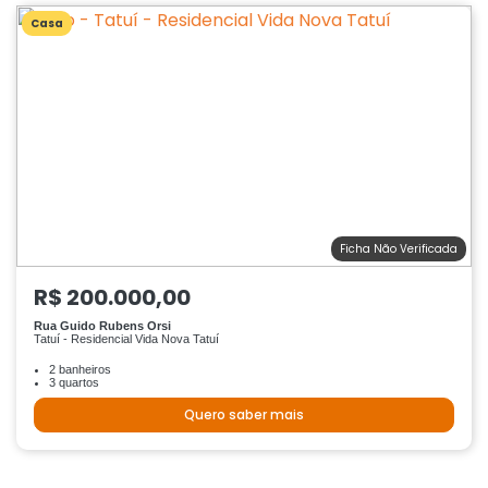
Casa
Ficha Não Verificada
R$ 200.000,00
Rua Guido Rubens Orsi
Tatuí - Residencial Vida Nova Tatuí
2 banheiros
3 quartos
Quero saber mais