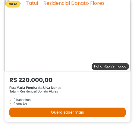
Casa
Ficha Não Verificada
R$ 220.000,00
Rua Maria Pereira da Silva Nunes
Tatuí - Residencial Donato Flores
2 banheiros
4 quartos
Quero saber mais