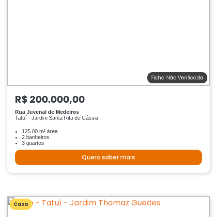
Ficha Não Verificada
R$ 200.000,00
Rua Juvenal de Medeiros
Tatuí - Jardim Santa Rita de Cássia
125.00 m² área
2 banheiros
3 quartos
Quero saber mais
Casa