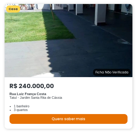
Casa
Ficha Não Verificada
R$ 240.000,00
Rua Luiz França Costa
Tatuí - Jardim Santa Rita de Cássia
1 banheiro
3 quartos
Quero saber mais