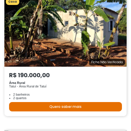
Casa
Ficha Não Verificada
R$ 190.000,00
Área Rural
Tatuí - Área Rural de Tatuí
2 banheiros
2 quartos
Quero saber mais