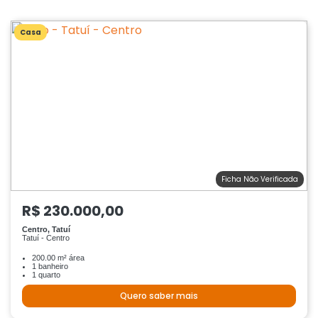
Casa
Ficha Não Verificada
R$ 230.000,00
Centro, Tatuí
Tatuí - Centro
200.00 m² área
1 banheiro
1 quarto
Quero saber mais