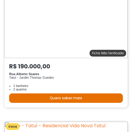
Ficha Não Verificada
R$ 190.000,00
Rua Alberto Soares
Tatuí - Jardim Thomaz Guedes
1 banheiro
2 quartos
Quero saber mais
Casa