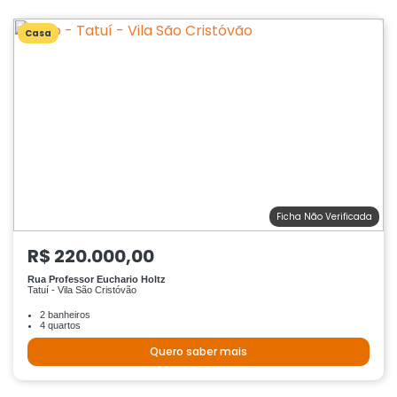
Casa
Ficha Não Verificada
R$ 220.000,00
Rua Professor Euchario Holtz
Tatuí - Vila São Cristóvão
2 banheiros
4 quartos
Quero saber mais