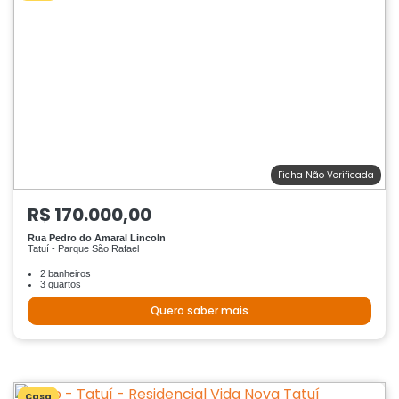
Ficha Não Verificada
R$ 170.000,00
Rua Pedro do Amaral Lincoln
Tatuí - Parque São Rafael
2 banheiros
3 quartos
Quero saber mais
Casa