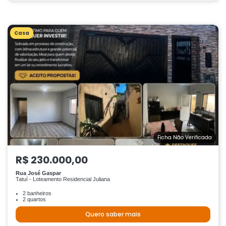
Casa
Ficha Não Verificada
R$ 230.000,00
Rua José Gaspar
Tatuí - Loteamento Residencial Juliana
2 banheiros
2 quartos
Quero saber mais