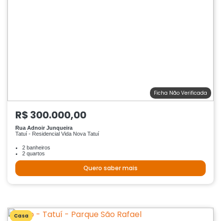
Ficha Não Verificada
R$ 300.000,00
Rua Adnoir Junqueira
Tatuí - Residencial Vida Nova Tatuí
2 banheiros
2 quartos
Quero saber mais
Casa