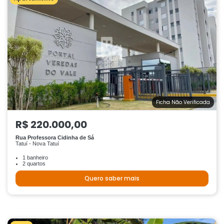
Ficha Não Verificada
R$ 220.000,00
Rua Professora Cidinha de Sá
Tatuí - Nova Tatuí
1 banheiro
2 quartos
Quero saber mais