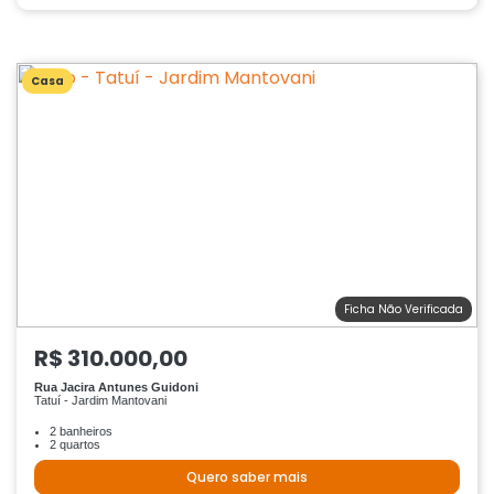
Casa
Ficha Não Verificada
R$ 310.000,00
Rua Jacira Antunes Guidoni
Tatuí - Jardim Mantovani
2 banheiros
2 quartos
Quero saber mais