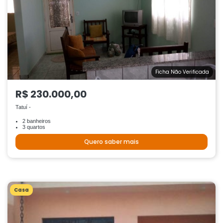
Ficha Não Verificada
R$ 230.000,00
Tatuí -
2 banheiros
3 quartos
Quero saber mais
Casa