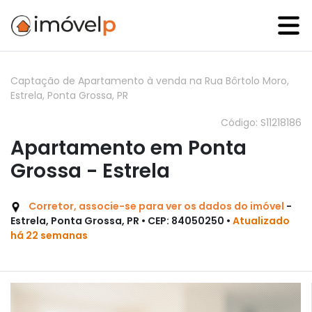
Captação de Apartamento à venda na Rua Bôrtolo Moro,
Estrela, Ponta Grossa, PR
Código: S11218186
Apartamento em Ponta
Grossa - Estrela
Corretor, associe-se para ver os dados do imóvel
-
Estrela, Ponta Grossa, PR • CEP: 84050250 •
Atualizado
há 22 semanas