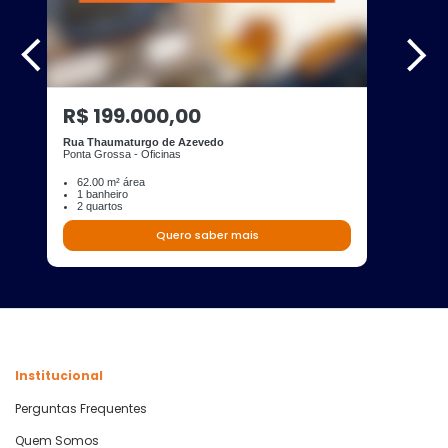
R$ 199.000,00
Rua Thaumaturgo de Azevedo
Ponta Grossa - Oficinas
62.00 m² área
1 banheiro
2 quartos
Quero saber mais
Institucional
Perguntas Frequentes
Quem Somos