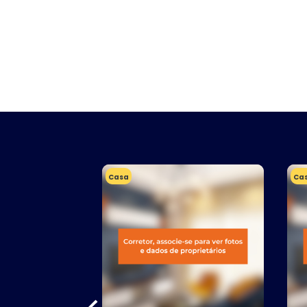
Casa
Ca