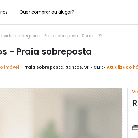
rios
Quer comprar ou alugar?
idal de Negreiros, Praia sobreposta, Santos, SP
 - Praia sobreposta
do imóvel
- Praia sobreposta, Santos, SP • CEP: •
Atualizado h
V
R