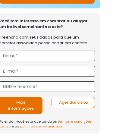
Você tem interesse em comprar ou alugar
um imóvel semelhante a este?
Preencha com seus dados para que um
corretor associado possa entrar em contato
Mais
Agendar visita
informações
Ao enviar, você está aceitando os
termos e condições
de uso
e as
políticas de privacidade