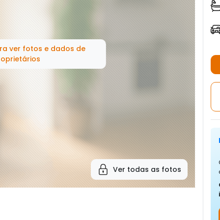
ra ver fotos e dados de
oprietários
Ver todas as fotos