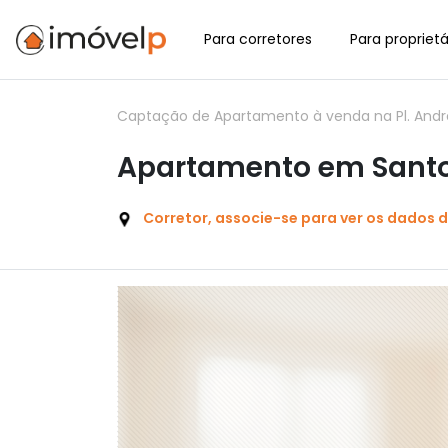
Para corretores
Para proprietá
Captação de Apartamento à venda na Pl. André V
Apartamento em Santos
Corretor, associe-se para ver os dados 