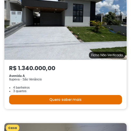
Ficha Não Verificada
R$ 1.340.000,00
Avenida A
Itupeva - São Venâncio
4 banheiros
3 quartos
Quero saber mais
Casa