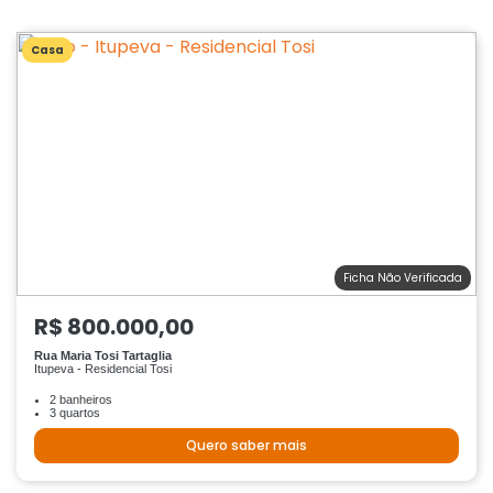
Casa
Ficha Não Verificada
R$ 800.000,00
Rua Maria Tosi Tartaglia
Itupeva - Residencial Tosi
2 banheiros
3 quartos
Quero saber mais