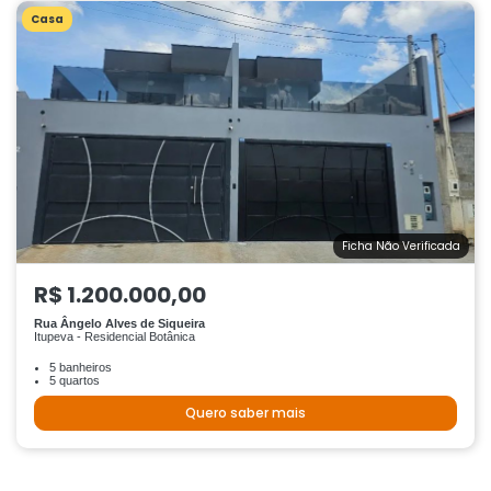
Casa
Ficha Não Verificada
R$ 1.200.000,00
Rua Ângelo Alves de Siqueira
Itupeva - Residencial Botânica
5 banheiros
5 quartos
Quero saber mais