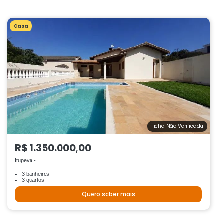
Casa
Ficha Não Verificada
R$ 1.350.000,00
Itupeva -
3 banheiros
3 quartos
Quero saber mais