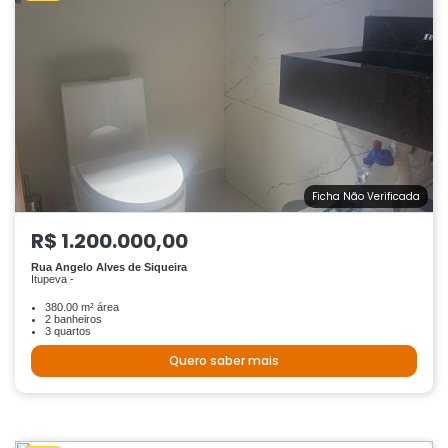
Ficha Não Verificada
R$ 1.200.000,00
Rua Angelo Alves de Siqueira
Itupeva -
380.00 m² área
2 banheiros
3 quartos
Quero saber mais