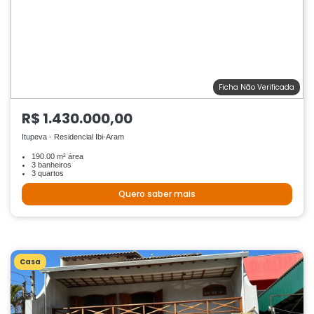
Ficha Não Verificada
R$ 1.430.000,00
Itupeva - Residencial Ibi-Aram
190.00 m² área
3 banheiros
3 quartos
Quero saber mais
Casa