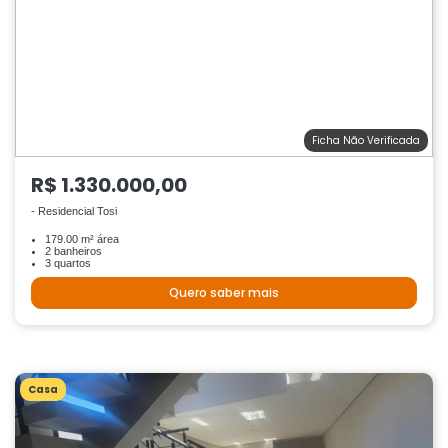
Ficha Não Verificada
R$ 1.330.000,00
- Residencial Tosi
179.00 m² área
2 banheiros
3 quartos
Quero saber mais
Casa