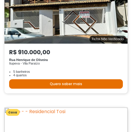
Ficha Não Verificada
R$ 910.000,00
Rua Henrique de Oliveira
Itupeva - Vila Paraízo
5 banheiros
4 quartos
Quero saber mais
Casa