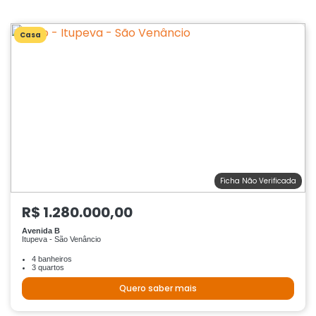
Casa
Ficha Não Verificada
R$ 1.280.000,00
Avenida B
Itupeva - São Venâncio
4 banheiros
3 quartos
Quero saber mais