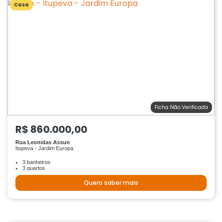
Casa
Ficha Não Verificada
R$ 860.000,00
Rua Leonidas Assun
Itupeva - Jardim Europa
3 banheiros
3 quartos
Quero saber mais