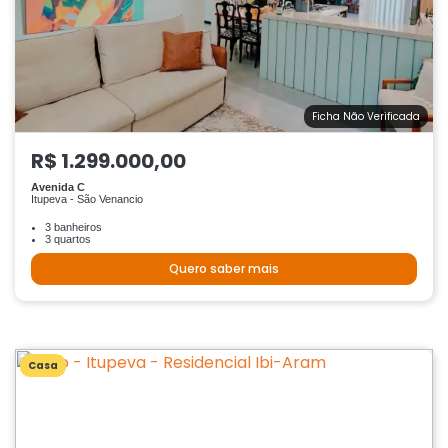
Ficha Não Verificada
R$ 1.299.000,00
Avenida C
Itupeva - São Venancio
3 banheiros
3 quartos
Quero saber mais
Casa