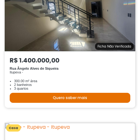
Ficha Não Verificada
R$ 1.400.000,00
Rua Ângelo Alves de Siqueira
Itupeva -
300.00 m² área
2 banheiros
3 quartos
Quero saber mais
Casa