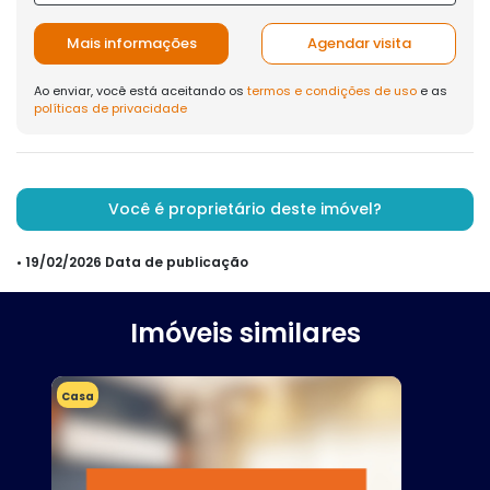
Mais informações
Agendar visita
Ao enviar, você está aceitando os
termos e condições de uso
e as
políticas de privacidade
Você é proprietário deste imóvel?
• 19/02/2026 Data de publicação
Imóveis similares
Casa