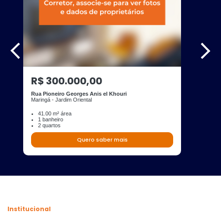
R$ 300.000,00
Rua Pioneiro Georges Anis el Khouri
Maringá - Jardim Oriental
41.00 m² área
1 banheiro
2 quartos
Quero saber mais
Institucional