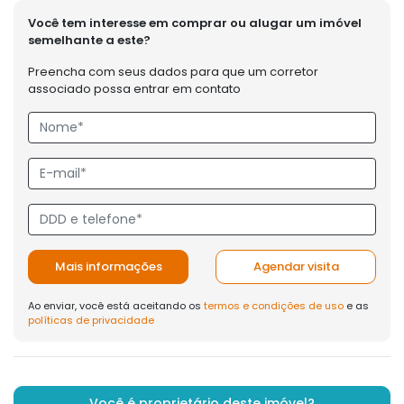
Você tem interesse em comprar ou alugar um imóvel
semelhante a este?
Preencha com seus dados para que um corretor
associado possa entrar em contato
Mais informações
Agendar visita
Ao enviar, você está aceitando os
termos e condições de uso
e as
políticas de privacidade
Você é proprietário deste imóvel?