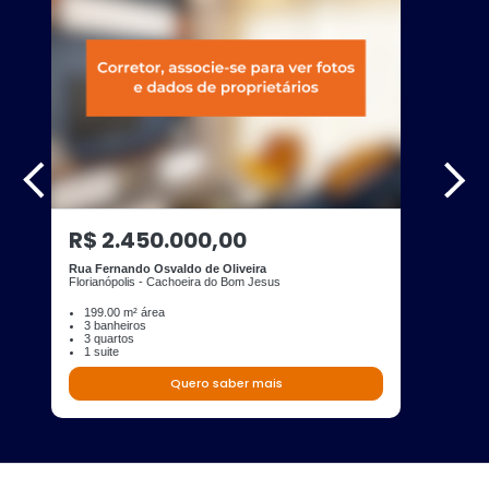
R$ 2.450.000,00
Rua Fernando Osvaldo de Oliveira
Florianópolis - Cachoeira do Bom Jesus
199.00 m² área
3 banheiros
3 quartos
1 suite
Quero saber mais