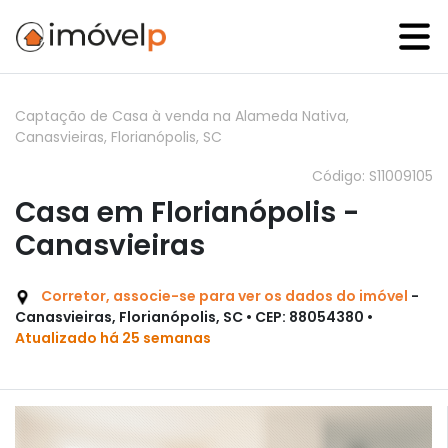
Captação de Casa à venda na Alameda Nativa,
Canasvieiras, Florianópolis, SC
Código: S11009105
Casa em Florianópolis -
Canasvieiras
Corretor, associe-se para ver os dados do imóvel
-
Canasvieiras, Florianópolis, SC • CEP: 88054380 •
Atualizado há 25 semanas