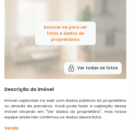
Associe-se para ver
fotos e dados de
proprietários
Ver todas as fotos
Descrição do imóvel
Imóvel capturado na web com dados públicos do proprietário
ou através de parceiros. Você pode fazer a captação desse
imóvel clicando em "Ver dados do proprietário", mas nossa
equipe ainda não confirmou os dados dessa ficha.
Venda