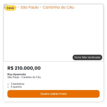
Casa
Ficha Não Verificada
R$ 210.000,00
Rua Aparecida
São Paulo - Cantinho do Céu
3 banheiros
4 quartos
Quero saber mais