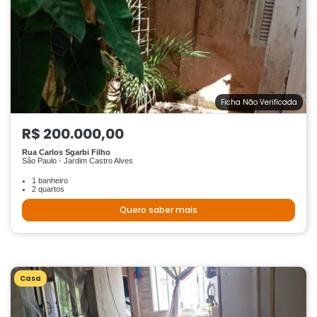
Ficha Não Verificada
R$ 200.000,00
Rua Carlos Sgarbi Filho
São Paulo - Jardim Castro Alves
1 banheiro
2 quartos
Quero saber mais
Casa