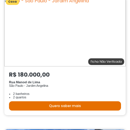
Casa
Ficha Não Verificada
R$ 180.000,00
Rua Manoel de Lima
São Paulo - Jardim Angelina
2 banheiros
2 quartos
Quero saber mais