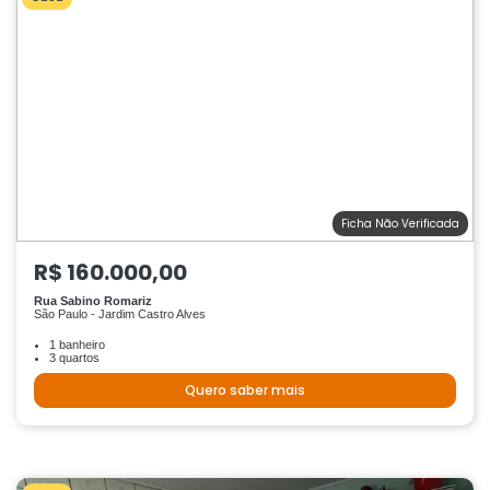
Ficha Não Verificada
R$ 160.000,00
Rua Sabino Romariz
São Paulo - Jardim Castro Alves
1 banheiro
3 quartos
Quero saber mais