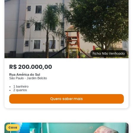
Ficha Não Verificada
R$ 200.000,00
Rua América do Sul
São Paulo - Jardim Belcito
1 banheiro
2 quartos
Quero saber mais
Casa