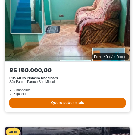
Ficha Não Verificada
R$ 150.000,00
Rua Alziro Pinheiro Magalhães
São Paulo - Parque São Miguel
2 banheiros
3 quartos
Quero saber mais
Casa