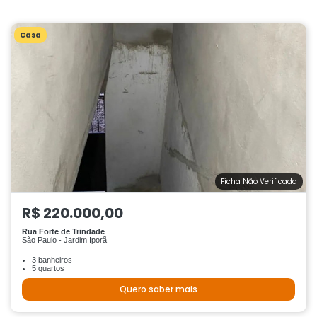
Casa
Ficha Não Verificada
R$ 220.000,00
Rua Forte de Trindade
São Paulo - Jardim Iporã
3 banheiros
5 quartos
Quero saber mais