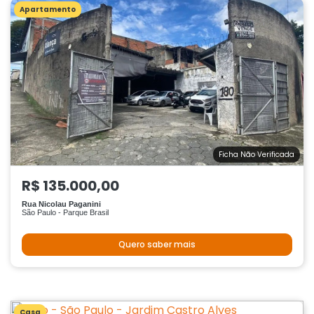
Apartamento
Ficha Não Verificada
R$ 135.000,00
Rua Nicolau Paganini
São Paulo - Parque Brasil
Quero saber mais
Casa