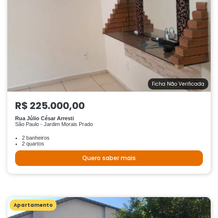
Ficha Não Verificada
R$ 225.000,00
Rua Júlio César Arresti
São Paulo - Jardim Morais Prado
2 banheiros
2 quartos
Quero saber mais
Apartamento