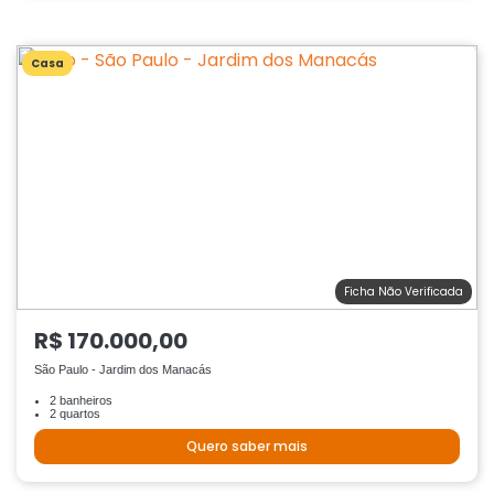
Casa
Ficha Não Verificada
R$ 170.000,00
São Paulo - Jardim dos Manacás
2 banheiros
2 quartos
Quero saber mais