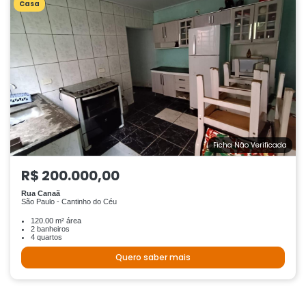
Casa
Ficha Não Verificada
R$ 200.000,00
Rua Canaã
São Paulo - Cantinho do Céu
120.00 m² área
2 banheiros
4 quartos
Quero saber mais