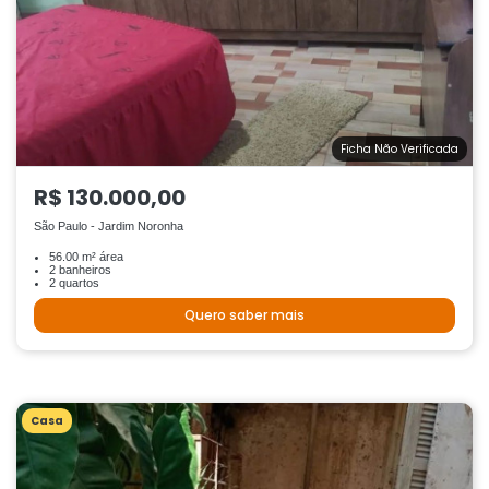
Ficha Não Verificada
R$ 130.000,00
São Paulo - Jardim Noronha
56.00 m² área
2 banheiros
2 quartos
Quero saber mais
Casa