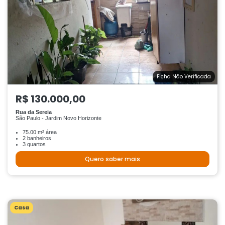
Ficha Não Verificada
R$ 130.000,00
Rua da Sereia
São Paulo - Jardim Novo Horizonte
75.00 m² área
2 banheiros
3 quartos
Quero saber mais
Casa