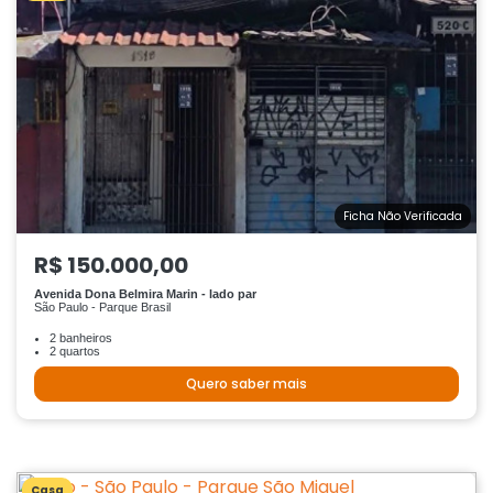
Ficha Não Verificada
R$ 150.000,00
Avenida Dona Belmira Marin - lado par
São Paulo - Parque Brasil
2 banheiros
2 quartos
Quero saber mais
Casa