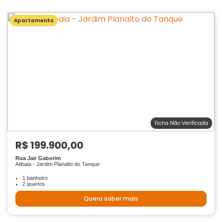
Apartamento
Ficha Não Verificada
R$ 199.900,00
Rua Jair Gaborim
Atibaia - Jardim Planalto do Tanque
1 banheiro
2 quartos
Quero saber mais