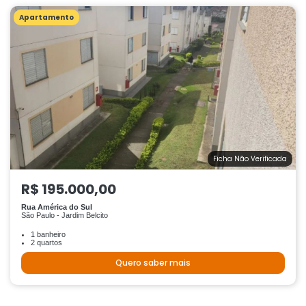
Apartamento
Ficha Não Verificada
R$ 195.000,00
Rua América do Sul
São Paulo - Jardim Belcito
1 banheiro
2 quartos
Quero saber mais