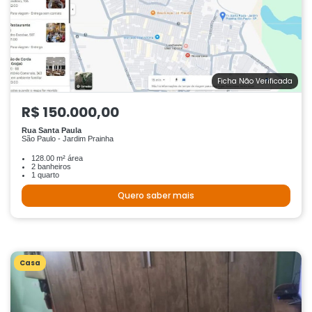
Ficha Não Verificada
R$ 150.000,00
Rua Santa Paula
São Paulo - Jardim Prainha
128.00 m² área
2 banheiros
1 quarto
Quero saber mais
Casa