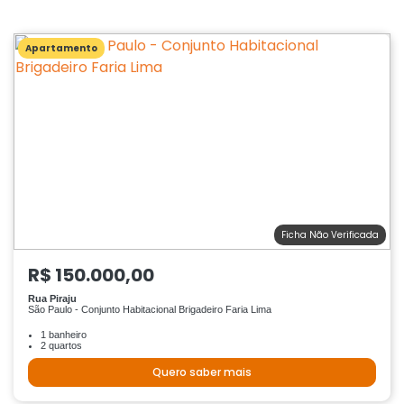
Apartamento
Ficha Não Verificada
R$ 150.000,00
Rua Piraju
São Paulo - Conjunto Habitacional Brigadeiro Faria Lima
1 banheiro
2 quartos
Quero saber mais