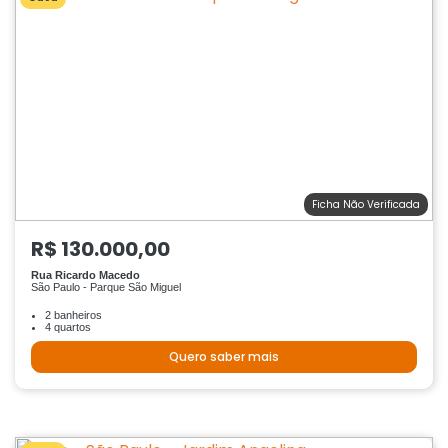
Ficha Não Verificada
R$ 130.000,00
Rua Ricardo Macedo
São Paulo - Parque São Miguel
2 banheiros
4 quartos
Quero saber mais