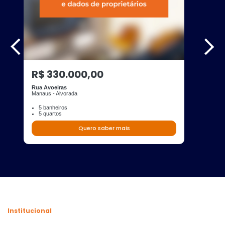
R$ 330.000,00
Rua Avoeiras
Manaus - Alvorada
5 banheiros
5 quartos
Quero saber mais
Institucional