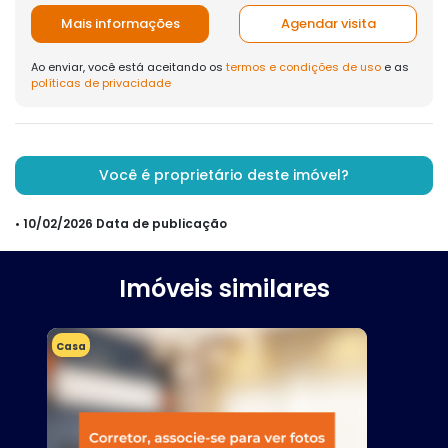
Mais informações
Agendar visita
Ao enviar, você está aceitando os
termos e condições de uso
e as
políticas de privacidade
Você é proprietário deste imóvel?
• 10/02/2026 Data de publicação
Imóveis similares
Casa