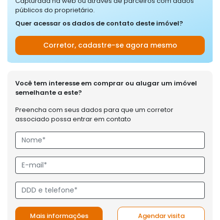
Capturada na web ou através de parceiros com dados
públicos do proprietário.
Quer acessar os dados de contato deste imóvel?
Corretor, cadastre-se agora mesmo
Você tem interesse em comprar ou alugar um imóvel
semelhante a este?
Preencha com seus dados para que um corretor
associado possa entrar em contato
Mais informações
Agendar visita