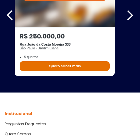
R$ 250.000,00
Rua João da Costa Moreira 333
São Paulo - Jardim Eliana
5 quartos
Quero saber mais
Institucional
Perguntas Frequentes
Quem Somos