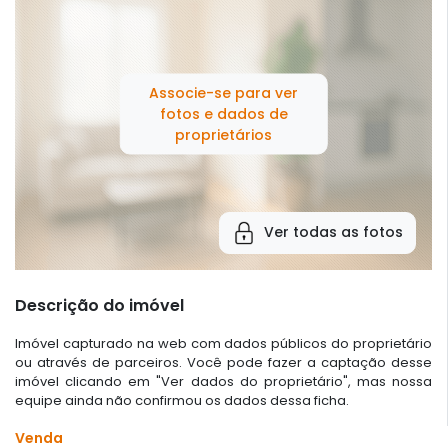
Associe-se para ver
fotos e dados de
proprietários
Ver todas as fotos
Descrição do imóvel
Imóvel capturado na web com dados públicos do proprietário
ou através de parceiros. Você pode fazer a captação desse
imóvel clicando em "Ver dados do proprietário", mas nossa
equipe ainda não confirmou os dados dessa ficha.
Venda