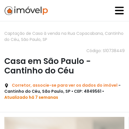
Captação de Casa à venda na Rua Copacabana, Cantinho
do Céu, São Paulo, SP
Código: S10738449
Casa em São Paulo -
Cantinho do Céu
Corretor, associe-se para ver os dados do imóvel
-
Cantinho do Céu, São Paulo, SP • CEP: 4849561 •
Atualizado há 7 semanas