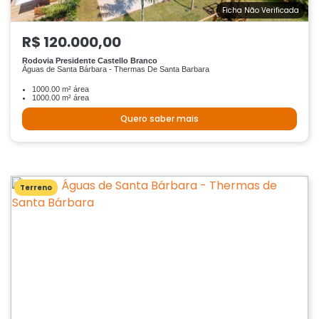
Ficha Não Verificada
R$ 120.000,00
Rodovia Presidente Castello Branco
Águas de Santa Bárbara - Thermas De Santa Barbara
1000.00 m² área
1000.00 m² área
Quero saber mais
Terreno