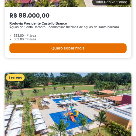
Ficha Não Verificada
R$ 88.000,00
Rodovia Presidente Castello Branco
Águas de Santa Bárbara - condominio thermas de aguas de santa barbara
633.00 m² área
633.00 m² área
Quero saber mais
Terreno