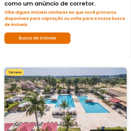
como um anúncio de corretor.
Olhe alguns imóveis similares ao que você procurou
disponíveis para captação ou volte para a nossa busca
de imóveis
Busca de Imóveis
Terreno