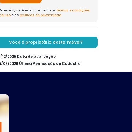
Ao enviar, você está aceitando os
termos e condições
de uso
e as
políticas de privacidade
Você é proprietário deste imóvel?
21/12/2025 Data de publicação
25/07/2026 Última Verificação de Cadastro