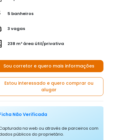
5 banheiros
3 vagas
238 m² área útil/privativa
Sou corretor e quero mais informações
Estou interessado e quero comprar ou
alugar
Ficha Não Verificada
Capturada na web ou através de parceiros com
dados públicos do proprietário.