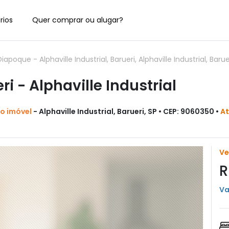
rios
Quer comprar ou alugar?
e - Alphaville Industrial, Barueri, Alphaville Industrial, Baruer
 - Alphaville Industrial
do imóvel
- Alphaville Industrial, Barueri, SP • CEP: 9060350 •
At
V
R
Va