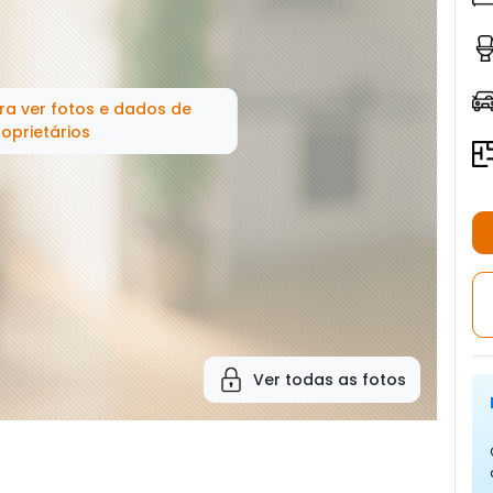
ra ver fotos e dados de
oprietários
Ver todas as fotos