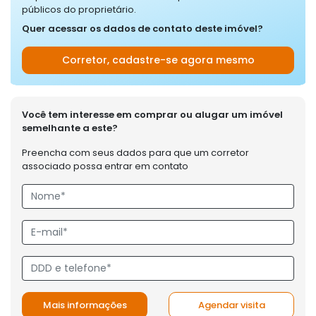
públicos do proprietário.
Quer acessar os dados de contato deste imóvel?
Corretor, cadastre-se agora mesmo
Você tem interesse em comprar ou alugar um imóvel
semelhante a este?
Preencha com seus dados para que um corretor
associado possa entrar em contato
Mais informações
Agendar visita