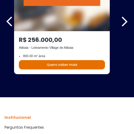
R$ 256.000,00
Atibaia - Loteamento Village de Atibaia
800.00 m² área
Quero saber mais
Institucional
Perguntas Frequentes