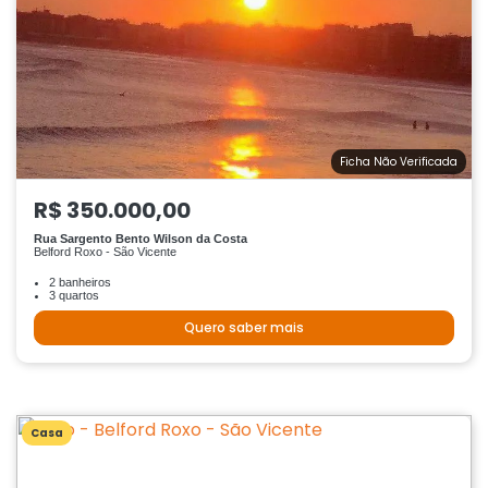
Ficha Não Verificada
R$ 350.000,00
Rua Sargento Bento Wilson da Costa
Belford Roxo - São Vicente
2 banheiros
3 quartos
Quero saber mais
Casa