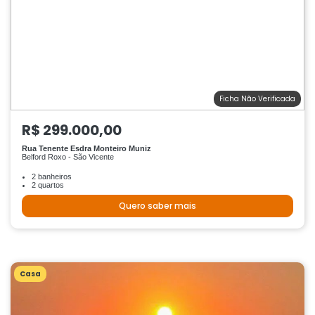
Ficha Não Verificada
R$ 299.000,00
Rua Tenente Esdra Monteiro Muniz
Belford Roxo - São Vicente
2 banheiros
2 quartos
Quero saber mais
Casa