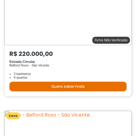
Ficha Não Verificada
R$ 220.000,00
Estrada Circular
Belford Roxo - São Vicente
3 banheiros
4 quartos
Quero saber mais
Casa