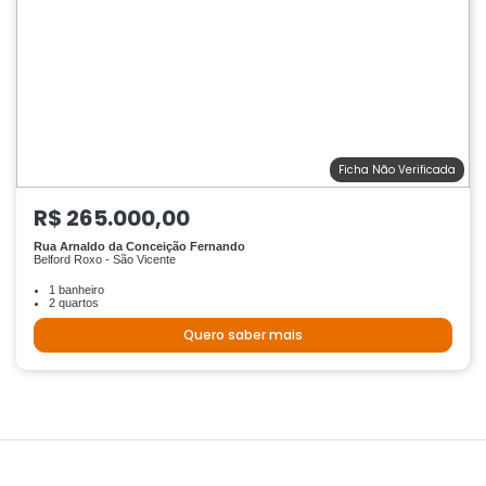
Ficha Não Verificada
R$ 265.000,00
Rua Arnaldo da Conceição Fernando
Belford Roxo - São Vicente
1 banheiro
2 quartos
Quero saber mais