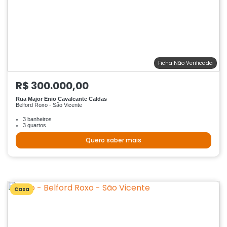
Ficha Não Verificada
R$ 300.000,00
Rua Major Enio Cavalcante Caldas
Belford Roxo - São Vicente
3 banheiros
3 quartos
Quero saber mais
Casa