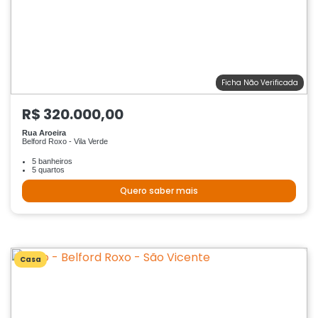
Ficha Não Verificada
R$ 320.000,00
Rua Aroeira
Belford Roxo - Vila Verde
5 banheiros
5 quartos
Quero saber mais
Casa