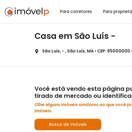
Para corretores
Para proprietá
Casa em São Luís -
São Luís, - , São Luís, MA • CEP: 65000000 
Você está vendo esta página po
tirado de mercado ou identific
Olhe alguns imóveis similares ao que você p
imóveis
Busca de Imóveis