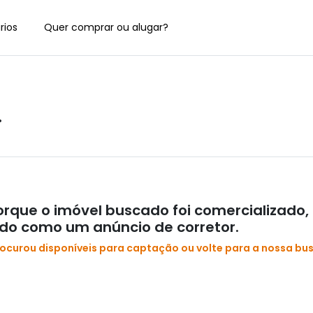
rios
Quer comprar ou alugar?
•
rque o imóvel buscado foi comercializado,
ado como um anúncio de corretor.
rocurou disponíveis para captação ou volte para a nossa bu