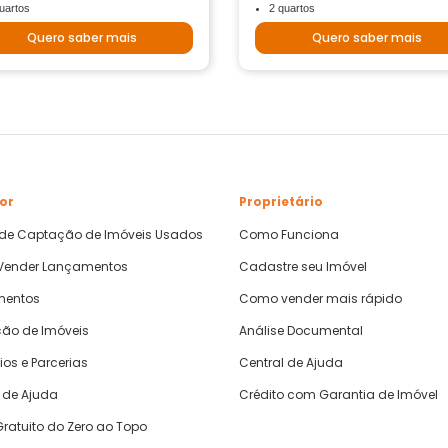
uartos
2 quartos
Quero saber mais
Quero saber mais
or
Proprietário
 de Captação de Imóveis Usados
Como Funciona
ender Lançamentos
Cadastre seu Imóvel
mentos
Como vender mais rápido
ão de Imóveis
Análise Documental
ios e Parcerias
Central de Ajuda
 de Ajuda
Crédito com Garantia de Imóvel
ratuito do Zero ao Topo