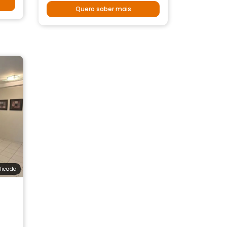
Quero saber mais
ificada