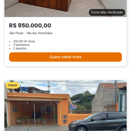
Ficha Não Verificada
R$ 950.000,00
São Paulo - Vila dos Remédios
150.00 m² área
3 banheiros
2 quartos
Quero saber mais
Casa