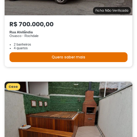
Ficha Não Verificada
R$ 700.000,00
Rua Alvilândia
Osasco - Rochdale
2 banheiros
4 quartos
Quero saber mais
Casa