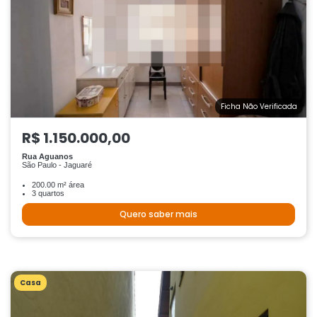
Ficha Não Verificada
R$ 1.150.000,00
Rua Aguanos
São Paulo - Jaguaré
200.00 m² área
3 quartos
Quero saber mais
Casa