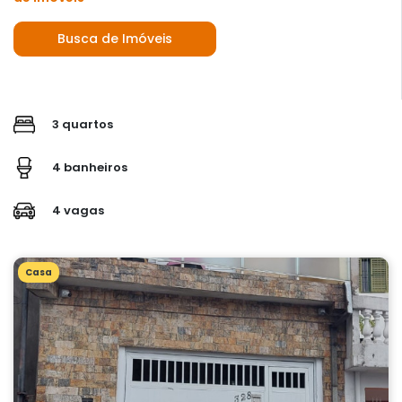
Busca de Imóveis
3 quartos
4 banheiros
4 vagas
Casa