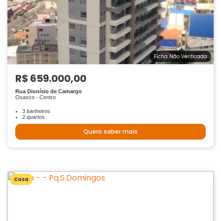
Ficha Não Verificada
R$ 659.000,00
Rua Dionísio de Camargo
Osasco - Centro
3 banheiros
2 quartos
Quero saber mais
Casa