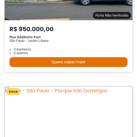
Ficha Não Verificada
R$ 950.000,00
Rua Adalberto Kurt
São Paulo - Jardim Líbano
3 banheiros
4 quartos
Quero saber mais
Casa