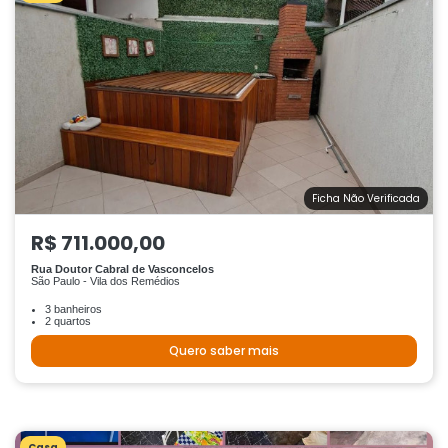
Ficha Não Verificada
R$ 711.000,00
Rua Doutor Cabral de Vasconcelos
São Paulo - Vila dos Remédios
3 banheiros
2 quartos
Quero saber mais
Casa