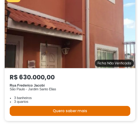
Ficha Não Verificada
R$ 630.000,00
Rua Frederico Jacobi
São Paulo - Jardim Santo Elias
3 banheiros
3 quartos
Quero saber mais