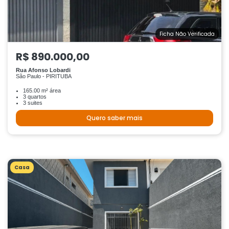
Ficha Não Verificada
R$ 890.000,00
Rua Afonso Lobardi
São Paulo - PIRITUBA
165.00 m² área
3 quartos
3 suites
Quero saber mais
Casa