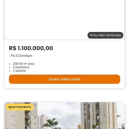
Ficha Não Verificada
R$ 1.100.000,00
- Pq.S.Domingos
230.00 m² área
3 banheiros
3 quartos
Quero saber mais
Apartamento