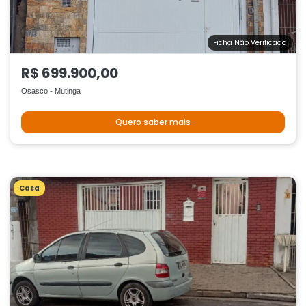
Ficha Não Verificada
R$ 699.900,00
Osasco - Mutinga
Quero saber mais
Casa