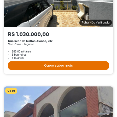
Ficha Não Verificada
R$ 1.030.000,00
Rua Irede de Mattos Alonso, 202
São Paulo - Jaguaré
183.00 m² área
3 banheiros
5 quartos
Quero saber mais
Casa