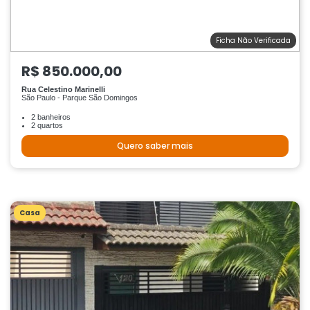
Ficha Não Verificada
R$ 850.000,00
Rua Celestino Marinelli
São Paulo - Parque São Domingos
2 banheiros
2 quartos
Quero saber mais
Casa