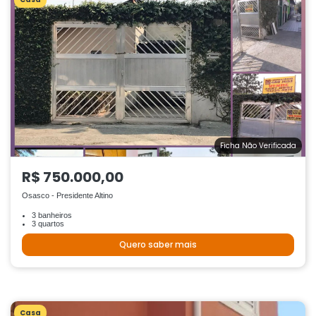
Ficha Não Verificada
R$ 750.000,00
Osasco - Presidente Altino
3 banheiros
3 quartos
Quero saber mais
Casa