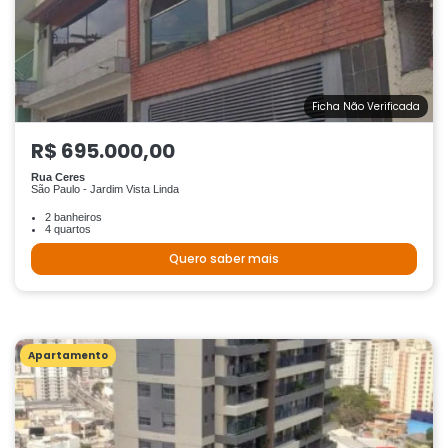
Ficha Não Verificada
R$ 695.000,00
Rua Ceres
São Paulo - Jardim Vista Linda
2 banheiros
4 quartos
Quero saber mais
Apartamento