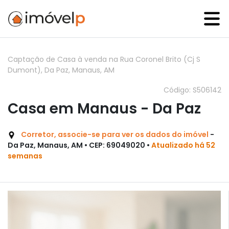
Captação de Casa à venda na Rua Coronel Brito (Cj S
Dumont), Da Paz, Manaus, AM
Código: S506142
Casa em Manaus - Da Paz
Corretor, associe-se para ver os dados do imóvel
-
Da Paz, Manaus, AM • CEP: 69049020 •
Atualizado há 52
semanas