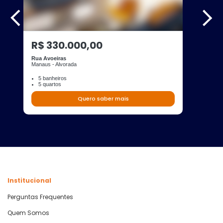
R$ 330.000,00
Rua Avoeiras
Manaus - Alvorada
5 banheiros
5 quartos
Quero saber mais
Institucional
Perguntas Frequentes
Quem Somos