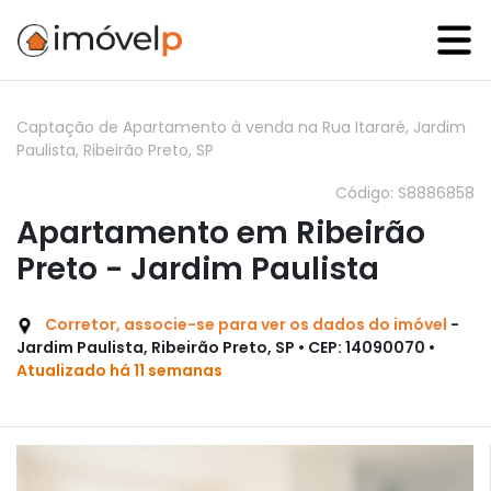
Captação de Apartamento à venda na Rua Itararé, Jardim
Paulista, Ribeirão Preto, SP
Código: S8886858
Apartamento em Ribeirão
Preto - Jardim Paulista
Corretor, associe-se para ver os dados do imóvel
-
Jardim Paulista, Ribeirão Preto, SP • CEP: 14090070 •
Atualizado há 11 semanas