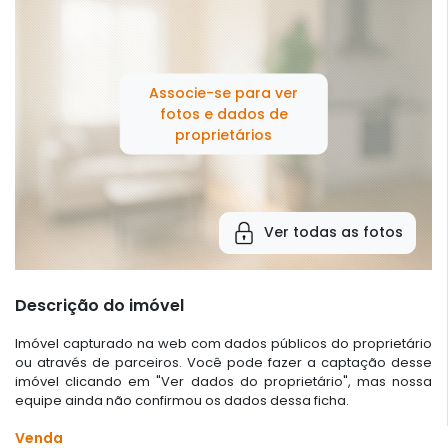
Associe-se para ver
fotos e dados de
proprietários
Ver todas as fotos
Descrição do imóvel
Imóvel capturado na web com dados públicos do proprietário
ou através de parceiros. Você pode fazer a captação desse
imóvel clicando em "Ver dados do proprietário", mas nossa
equipe ainda não confirmou os dados dessa ficha.
Venda